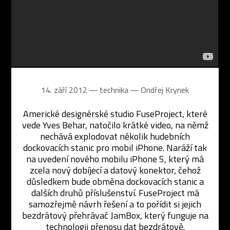
14. září 2012 ― technika ―
Ondřej Krynek
Americké designérské studio FuseProject, které
vede Yves Behar, natočilo krátké video, na němž
nechává explodovat několik hudebních
dockovacích stanic pro mobil iPhone. Naráží tak
na uvedení nového mobilu iPhone 5, který má
zcela nový dobíjecí a datový konektor, čehož
důsledkem bude obměna dockovacích stanic a
dalších druhů příslušenství. FuseProject má
samozřejmě návrh řešení a to pořídit si jejich
bezdrátový přehrávač JamBox, který funguje na
technologii přenosu dat bezdrátově.