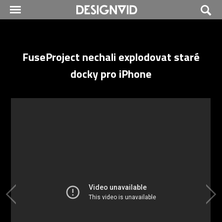
FuseProject nechali explodovat staré
docky pro iPhone