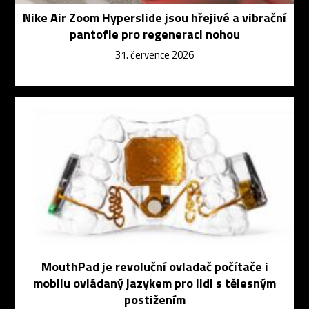
Nike Air Zoom Hyperslide jsou hřejivé a vibrační
pantofle pro regeneraci nohou
31. července 2026
MouthPad je revoluční ovladač počítače i
mobilu ovládaný jazykem pro lidi s tělesným
postižením