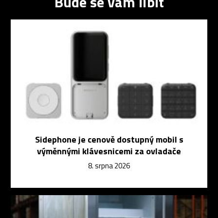
Bude se vám líbit
Sidephone je cenově dostupný mobil s
výměnnými klávesnicemi za ovladače
8. srpna 2026