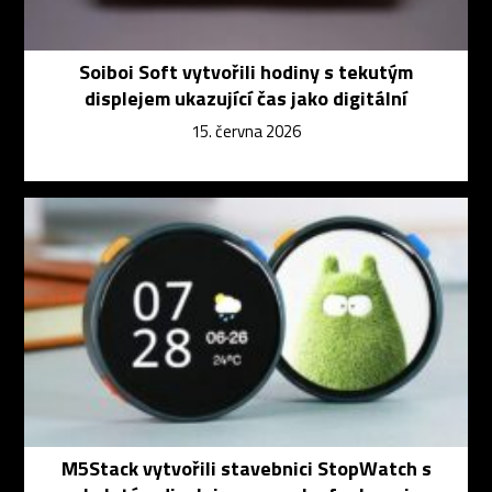
Soiboi Soft vytvořili hodiny s tekutým
displejem ukazující čas jako digitální
15. června 2026
M5Stack vytvořili stavebnici StopWatch s