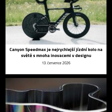
Canyon Speedmax je nejrychlejší jízdní kolo na
světě s mnoha inovacemi v designu
13. července 2026