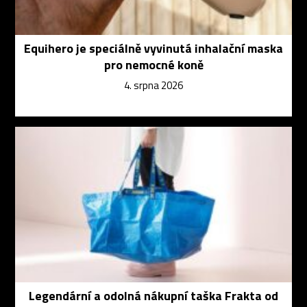
Equihero je speciálně vyvinutá inhalační maska
pro nemocné koně
4. srpna 2026
Legendární a odolná nákupní taška Frakta od