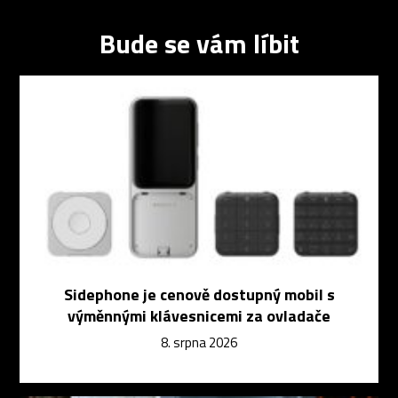
Bude se vám líbit
Sidephone je cenově dostupný mobil s
výměnnými klávesnicemi za ovladače
8. srpna 2026