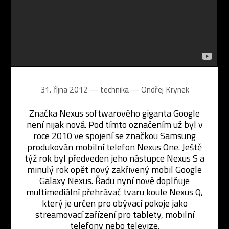
31. října 2012 ― technika ―
Ondřej Krynek
Značka Nexus softwarového giganta Google
není nijak nová. Pod tímto označením už byl v
roce 2010 ve spojení se značkou Samsung
produkován mobilní telefon Nexus One. Ještě
týž rok byl předveden jeho nástupce Nexus S a
minulý rok opět nový zakřivený mobil Google
Galaxy Nexus. Řadu nyní nově doplňuje
multimediální přehrávač tvaru koule Nexus Q,
který je určen pro obývací pokoje jako
streamovací zařízení pro tablety, mobilní
telefony nebo televize.