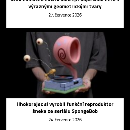
výraznými geometrickými tvary
27. července 2026
Jihokorejec si vyrobil funkční reproduktor
šneka ze seriálu SpongeBob
24. července 2026