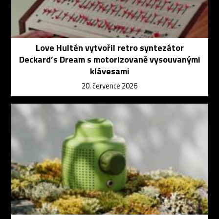
Love Hultén vytvořil retro syntezátor
Deckard’s Dream s motorizovaně vysouvanými
klávesami
20. července 2026