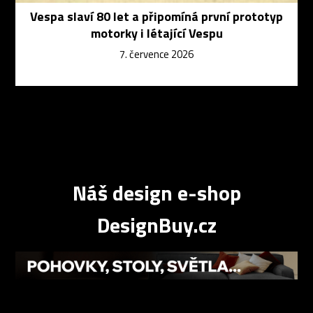
Vespa slaví 80 let a připomíná první prototyp
motorky i létající Vespu
7. července 2026
Náš design e-shop
DesignBuy.cz