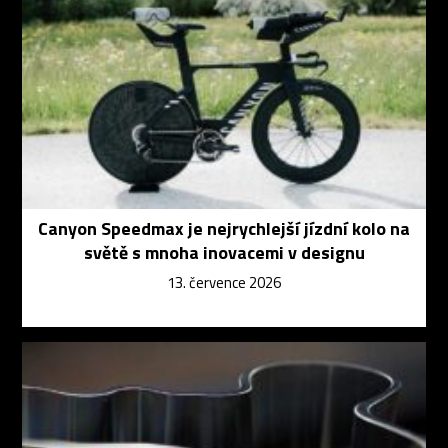
Canyon Speedmax je nejrychlejší jízdní kolo na
světě s mnoha inovacemi v designu
13. července 2026