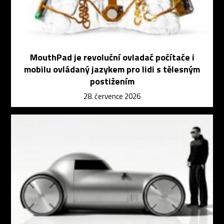
MouthPad je revoluční ovladač počítače i
mobilu ovládaný jazykem pro lidi s tělesným
postižením
28. července 2026