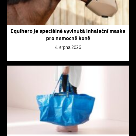
Equihero je speciálně vyvinutá inhalační maska
pro nemocné koně
4. srpna 2026