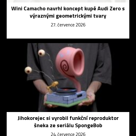
Wini Camacho navrhl koncept kupé Audi Zero s
výraznými geometrickými tvary
27. července 2026
Jihokorejec si vyrobil funkční reproduktor
šneka ze seriálu SpongeBob
24. července 2026