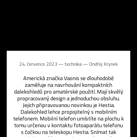
24. července 2023 ― technika ―
Ondřej Krynek
Americká značka Vaonis se dlouhodobě
zaměřuje na navrhování kompaktních
dalekohledů pro amatérské použití. Mají skvělý
propracovaný design a jednoduchou obsluhu.
Jejich připravovanou novinkou je Hestia.
Dalekohled lehce propojitelný s mobilním
telefonem. Mobilní telefon umístíte na plochu k
tomu určenou v kontaktu fotoaparátu telefonu
s čočkou na teleskopu Hestia. Snímat tak