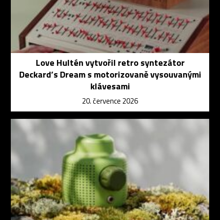
Love Hultén vytvořil retro syntezátor
Deckard’s Dream s motorizovaně vysouvanými
klávesami
20. července 2026