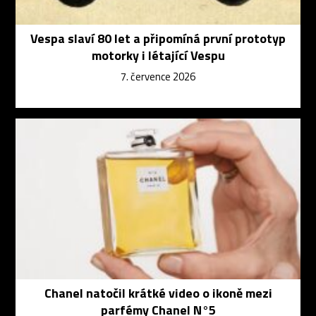
Vespa slaví 80 let a připomíná první prototyp
motorky i létající Vespu
7. července 2026
Chanel natočil krátké video o ikoně mezi
parfémy Chanel N°5