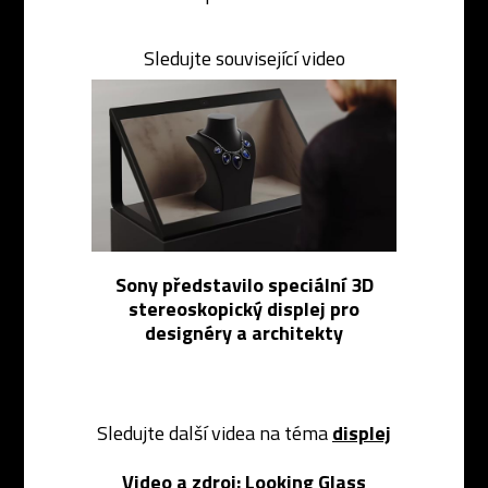
Sledujte související video
Sony představilo speciální 3D
stereoskopický displej pro
designéry a architekty
Sledujte další videa na téma
displej
Video a zdroj:
Looking Glass