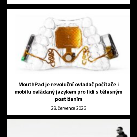
MouthPad je revoluční ovladač počítače i
mobilu ovládaný jazykem pro lidi s tělesným
postižením
28. července 2026