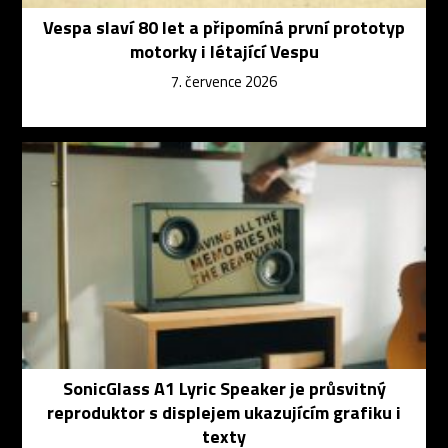
Vespa slaví 80 let a připomíná první prototyp
motorky i létající Vespu
7. července 2026
SonicGlass A1 Lyric Speaker je průsvitný
reproduktor s displejem ukazujícím grafiku i
texty