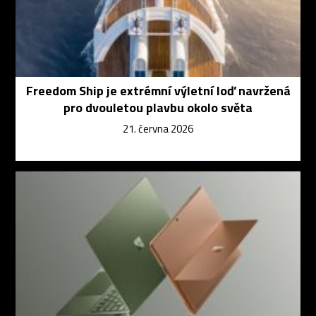
Freedom Ship je extrémní výletní loď navržená
pro dvouletou plavbu okolo světa
21. června 2026