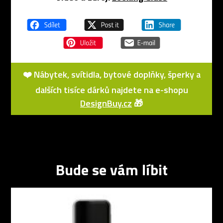
❤️ Nábytek, svítidla, bytové doplňky, šperky a
dalších tisíce dárků najdete na e-shopu
DesignBuy.cz
🎁
Bude se vám líbit