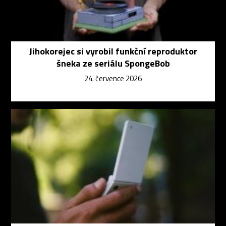
Jihokorejec si vyrobil funkční reproduktor
šneka ze seriálu SpongeBob
24. července 2026