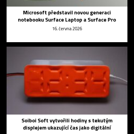
Microsoft představil novou generaci
notebooku Surface Laptop a Surface Pro
16. června 2026
Soiboi Soft vytvořili hodiny s tekutým
displejem ukazující čas jako digitální