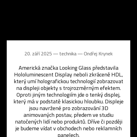
20. září 2025 ― technika ―
Ondřej Krynek
Americká značka Looking Glass představila
Hololuminescent Display neboli zkráceně HDL,
který umí holografickou technologií zobrazovat
na displeji objekty s trojrozměrným efektem.
Oproti jiným technologiím jde o tenký displej,
který má v podstatě klasickou hloubku. Displeje
jsou navržené pro zobrazování 3D
animovaných postav, předem ve studiu
natočených lidí nebo produktů. Dříve či později
je budeme vídat v obchodech nebo reklamních
panelech.