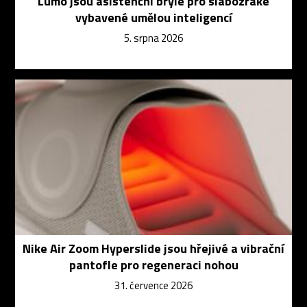
Lumo jsou asistenční brýle pro slabozraké
vybavené umělou inteligencí
5. srpna 2026
Nike Air Zoom Hyperslide jsou hřejivé a vibrační
pantofle pro regeneraci nohou
31. července 2026