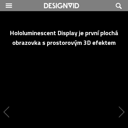
Hololuminescent Display je první plochá
obrazovka s prostorovým 3D efektem