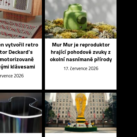
n vytvořil retro
Mur Mur je reproduktor
tor Deckard’s
hrající pohodové zvuky z
 motorizovaně
okolní nasnímané přírody
ými klávesami
17. července 2026
ervence 2026