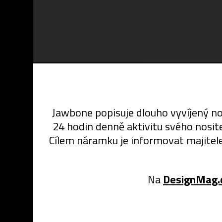
Jawbone popisuje dlouho vyvíjený no
24 hodin denně aktivitu svého nosite
Cílem náramku je informovat majitele
Na
DesignMag.