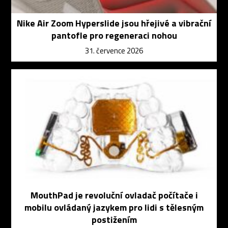
Nike Air Zoom Hyperslide jsou hřejivé a vibrační
pantofle pro regeneraci nohou
31. července 2026
MouthPad je revoluční ovladač počítače i
mobilu ovládaný jazykem pro lidi s tělesným
postižením