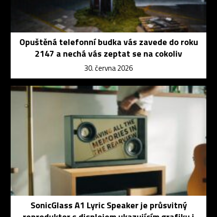
Opuštěná telefonní budka vás zavede do roku
2147 a nechá vás zeptat se na cokoliv
30. června 2026
SonicGlass A1 Lyric Speaker je průsvitný
reproduktor s displejem ukazujícím grafiku i