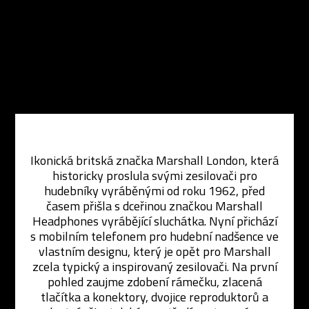
Ikonická britská značka Marshall London, která
historicky proslula svými zesilovači pro
hudebníky vyráběnými od roku 1962, před
časem přišla s dceřinou značkou Marshall
Headphones vyrábějící sluchátka. Nyní přichází
s mobilním telefonem pro hudební nadšence ve
vlastním designu, který je opět pro Marshall
zcela typický a inspirovaný zesilovači. Na první
pohled zaujme zdobení rámečku, zlacená
tlačítka a konektory, dvojice reproduktorů a