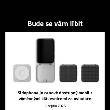
Bude se vám líbit
Sidephone je cenově dostupný mobil s
výměnnými klávesnicemi za ovladače
8. srpna 2026