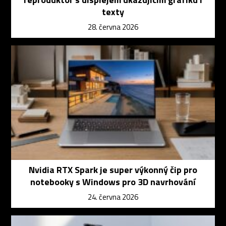
texty
28. června 2026
Nvidia RTX Spark je super výkonný čip pro
notebooky s Windows pro 3D navrhování
24. června 2026