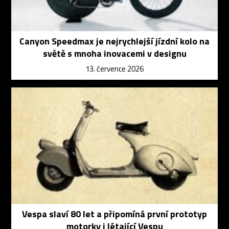
Canyon Speedmax je nejrychlejší jízdní kolo na
světě s mnoha inovacemi v designu
13. července 2026
Vespa slaví 80 let a připomíná první prototyp
motorky i létající Vespu