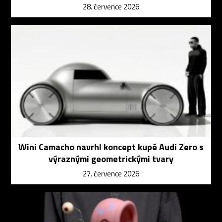
28. července 2026
Wini Camacho navrhl koncept kupé Audi Zero s
výraznými geometrickými tvary
27. července 2026