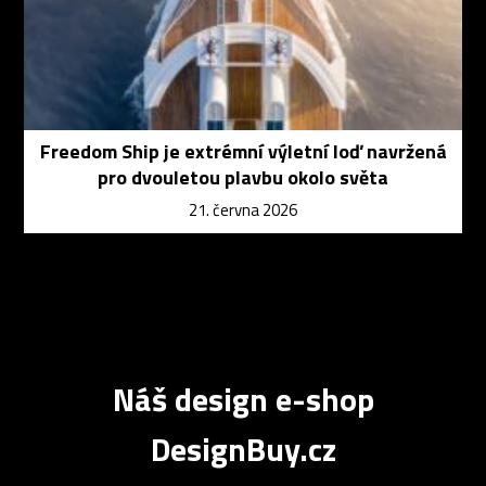
Freedom Ship je extrémní výletní loď navržená
pro dvouletou plavbu okolo světa
21. června 2026
Náš design e-shop
DesignBuy.cz