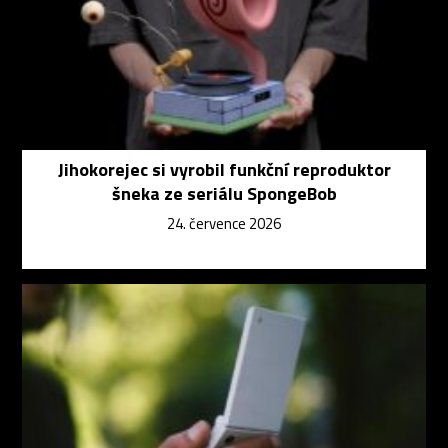
Jihokorejec si vyrobil funkční reproduktor
šneka ze seriálu SpongeBob
24. července 2026