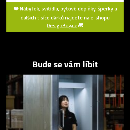
❤️ Nábytek, svítidla, bytové doplňky, šperky a
dalších tisíce dárků najdete na e-shopu
DesignBuy.cz
🎁
Bude se vám líbit