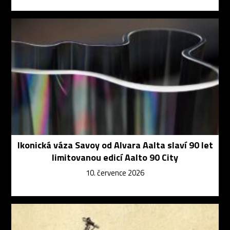
Ikonická váza Savoy od Alvara Aalta slaví 90 let
limitovanou edicí Aalto 90 City
10. července 2026