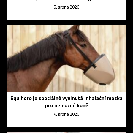
5. srpna 2026
Equihero je speciálně vyvinutá inhalační maska
pro nemocné koně
4. srpna 2026