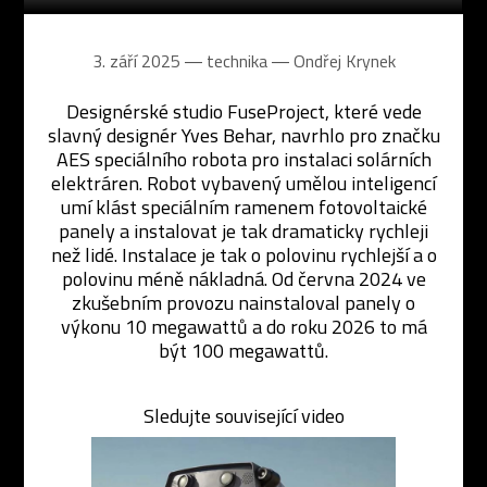
3. září 2025 ― technika ―
Ondřej Krynek
Designérské studio FuseProject, které vede
slavný designér Yves Behar, navrhlo pro značku
AES speciálního robota pro instalaci solárních
elektráren. Robot vybavený umělou inteligencí
umí klást speciálním ramenem fotovoltaické
panely a instalovat je tak dramaticky rychleji
než lidé. Instalace je tak o polovinu rychlejší a o
polovinu méně nákladná. Od června 2024 ve
zkušebním provozu nainstaloval panely o
výkonu 10 megawattů a do roku 2026 to má
být 100 megawattů.
Sledujte související video