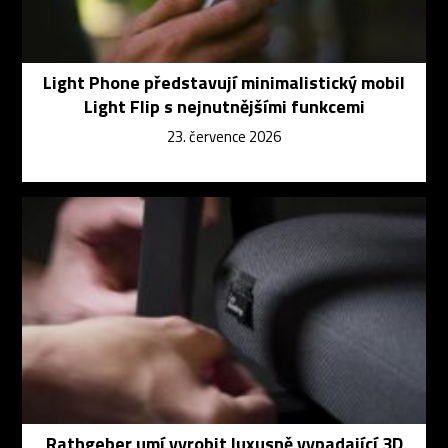
Light Phone představují minimalistický mobil
Light Flip s nejnutnějšími funkcemi
23. července 2026
Rathgeber umí vyrobit luxusně vypadající 3D