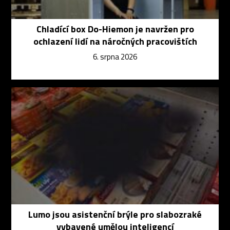
Chladící box Do-Hiemon je navržen pro
ochlazení lidí na náročných pracovištích
6. srpna 2026
Lumo jsou asistenční brýle pro slabozraké
vybavené umělou inteligencí