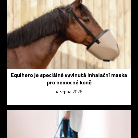
Equihero je speciálně vyvinutá inhalační maska
pro nemocné koně
4. srpna 2026