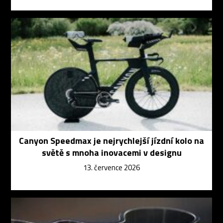
Canyon Speedmax je nejrychlejší jízdní kolo na
světě s mnoha inovacemi v designu
13. července 2026