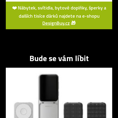
❤️ Nábytek, svítidla, bytové doplňky, šperky a
dalších tisíce dárků najdete na e-shopu
DesignBuy.cz
🎁
Bude se vám líbit