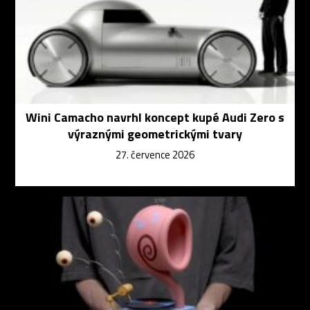
Wini Camacho navrhl koncept kupé Audi Zero s
výraznými geometrickými tvary
27. července 2026