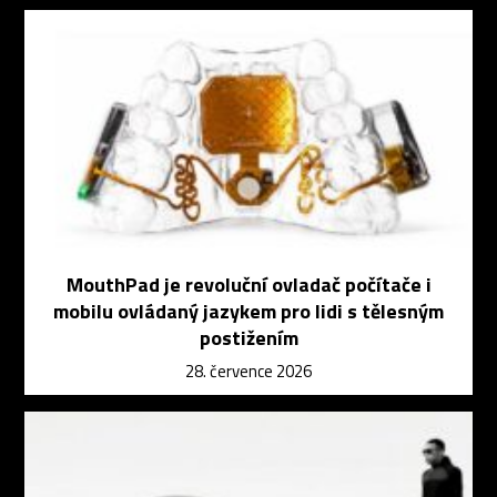
MouthPad je revoluční ovladač počítače i
mobilu ovládaný jazykem pro lidi s tělesným
postižením
28. července 2026