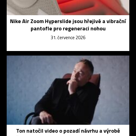
Nike Air Zoom Hyperslide jsou hřejivé a vibrační
pantofle pro regeneraci nohou
31. července 2026
Ton natočil video o pozadí návrhu a výrobě