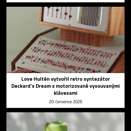
Love Hultén vytvořil retro syntezátor
Deckard’s Dream s motorizovaně vysouvanými
klávesami
20. července 2026