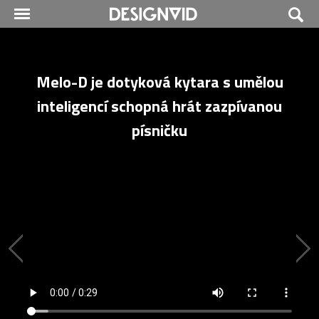
Melo-D je dotyková kytara s umělou
inteligencí schopná hrát zazpívanou
písničku