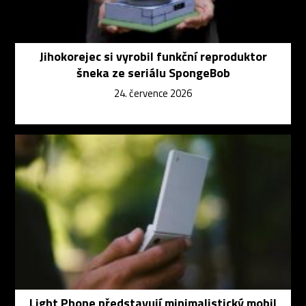
Jihokorejec si vyrobil funkční reproduktor
šneka ze seriálu SpongeBob
24. července 2026
Light Phone představují minimalistický mobil