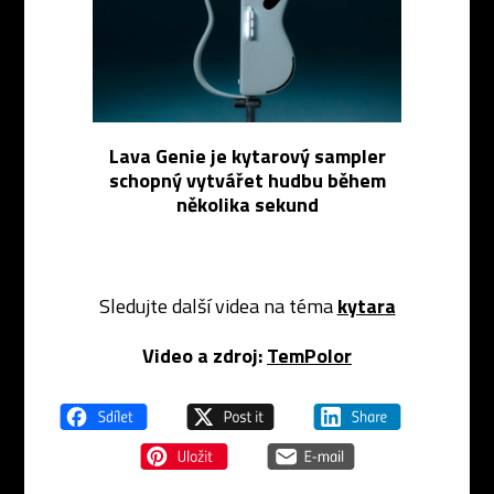
Lava Genie je kytarový sampler
schopný vytvářet hudbu během
několika sekund
Sledujte další videa na téma
kytara
Video a zdroj:
TemPolor