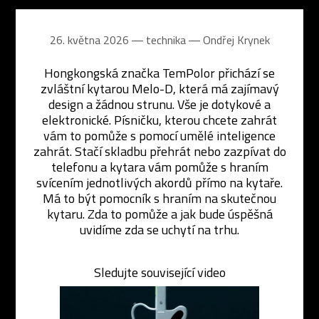
26. května 2026 ― technika ―
Ondřej Krynek
Hongkongská značka TemPolor přichází se
zvláštní kytarou Melo-D, která má zajímavý
design a žádnou strunu. Vše je dotykové a
elektronické. Písničku, kterou chcete zahrát
vám to pomůže s pomocí umělé inteligence
zahrát. Stačí skladbu přehrát nebo zazpívat do
telefonu a kytara vám pomůže s hraním
svícením jednotlivých akordů přímo na kytaře.
Má to být pomocník s hraním na skutečnou
kytaru. Zda to pomůže a jak bude úspěšná
uvidíme zda se uchytí na trhu.
Sledujte související video