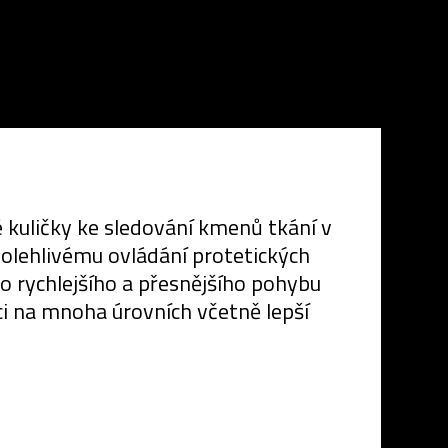
 kuličky ke sledování kmenů tkání v
lehlivému ovládání protetických
 rychlejšího a přesnějšího pohybu
i na mnoha úrovních včetně lepší