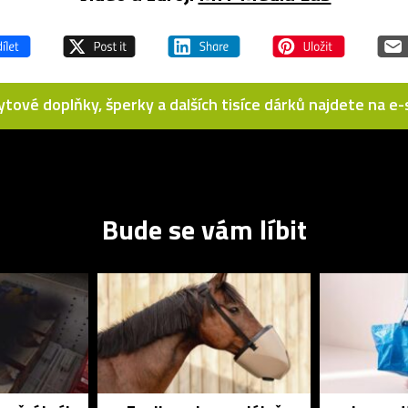
bytové doplňky, šperky a dalších tisíce dárků najdete na 
Bude se vám líbit