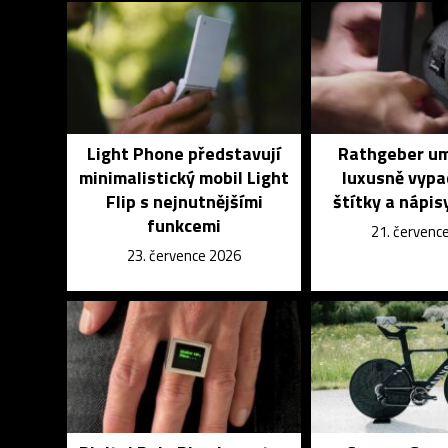
Light Phone představují
Rathgeber um
minimalistický mobil Light
luxusně vypa
Flip s nejnutnějšími
štítky a nápisy
funkcemi
21. červenc
23. července 2026