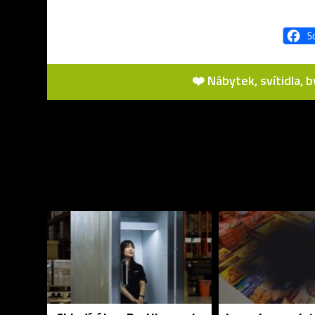
❤️ Nábytek, svítidla, 