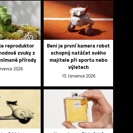
je reproduktor
Beni je první kamera robot
ohodové zvuky z
schopný natáčet svého
snímané přírody
majitele při sportu nebo
výletech
ervence 2026
15. července 2026