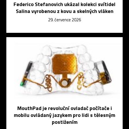
Federico Stefanovich ukázal kolekci svítidel
Salina vyrobenou z kovu a skelných vláken
29. července 2026
MouthPad je revoluční ovladač počítače i
mobilu ovládaný jazykem pro lidi s tělesným
postižením