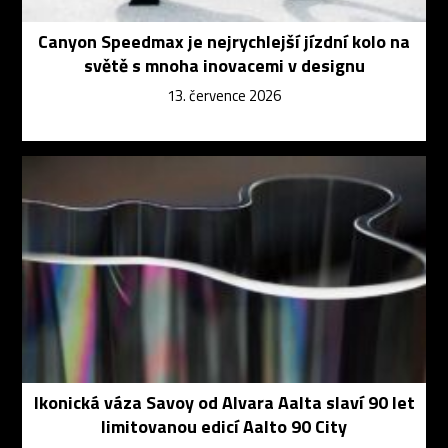
Canyon Speedmax je nejrychlejší jízdní kolo na
světě s mnoha inovacemi v designu
13. července 2026
Ikonická váza Savoy od Alvara Aalta slaví 90 let
limitovanou edicí Aalto 90 City