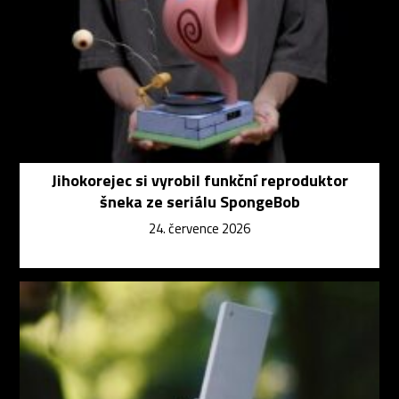
Jihokorejec si vyrobil funkční reproduktor
šneka ze seriálu SpongeBob
24. července 2026