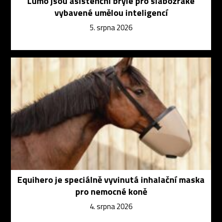
Lumo jsou asistenční brýle pro slabozraké
vybavené umělou inteligencí
5. srpna 2026
Equihero je speciálně vyvinutá inhalační maska
pro nemocné koně
4. srpna 2026