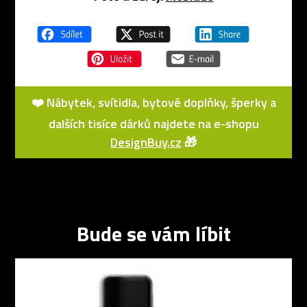
❤️ Nábytek, svítidla, bytové doplňky, šperky a
dalších tisíce dárků najdete na e-shopu
DesignBuy.cz
🎁
Bude se vám líbit