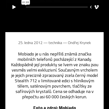
25. ledna 2012 ― technika ―
Ondřej Krynek
Mobiado je u nás nepříliš známá značka
mobilních telefonů pocházející z Kanady.
Každopádně její produkty se lvem ve znaku jsou
vesměs velmi exkluzivní. Současným vrcholem
je jejich precizně zpracovaný zcela černý model
Stealth 712 v limitované edici s hliníkovým
tělem, saténovým povrchem, tlačítky ze
safírových krystalů. Cena se odhaduje na v
přepočtu asi 60 000 českých korun.
Foto a zdroj:
Mobiado