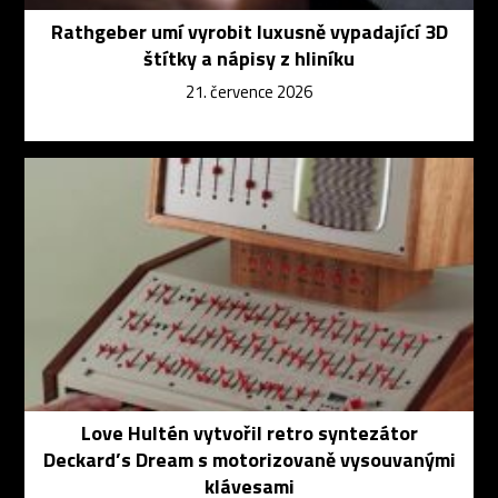
Rathgeber umí vyrobit luxusně vypadající 3D
štítky a nápisy z hliníku
21. července 2026
Love Hultén vytvořil retro syntezátor
Deckard’s Dream s motorizovaně vysouvanými
klávesami