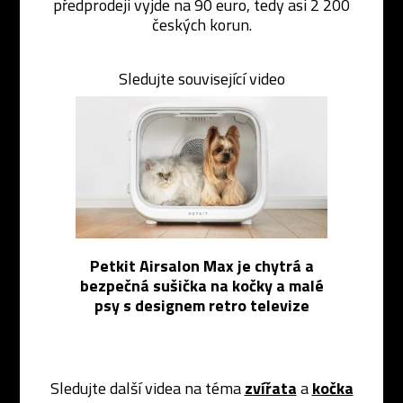
předprodeji vyjde na 90 euro, tedy asi 2 200
českých korun.
Sledujte související video
Petkit Airsalon Max je chytrá a
bezpečná sušička na kočky a malé
psy s designem retro televize
Sledujte další videa na téma
zvířata
a
kočka