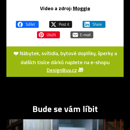
Video a zdroj:
Moggie
❤️ Nábytek, svítidla, bytové doplňky, šperky a
dalších tisíce dárků najdete na e-shopu
DesignBuy.cz
🎁
Bude se vám líbit