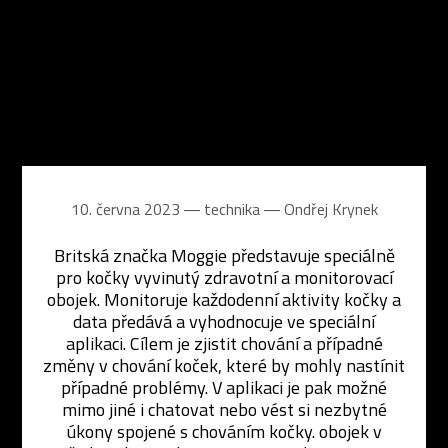
10. června 2023 ― technika ―
Ondřej Krynek
Britská značka Moggie představuje speciálně
pro kočky vyvinutý zdravotní a monitorovací
obojek. Monitoruje každodenní aktivity kočky a
data předává a vyhodnocuje ve speciální
aplikaci. Cílem je zjistit chování a případné
změny v chování koček, které by mohly nastínit
případné problémy. V aplikaci je pak možné
mimo jiné i chatovat nebo vést si nezbytné
úkony spojené s chováním kočky. obojek v