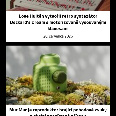
Love Hultén vytvořil retro syntezátor
Deckard’s Dream s motorizovaně vysouvanými
klávesami
20. července 2026
Mur Mur je reproduktor hrající pohodové zvuky
z okolní nasnímané přírody