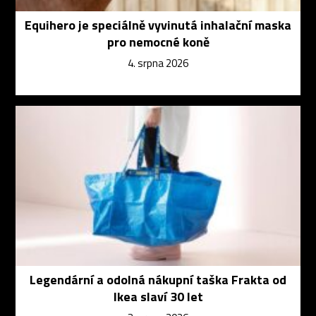
Equihero je speciálně vyvinutá inhalační maska
pro nemocné koně
4. srpna 2026
Legendární a odolná nákupní taška Frakta od
Ikea slaví 30 let