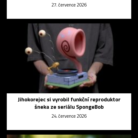
27. července 2026
Jihokorejec si vyrobil funkční reproduktor
šneka ze seriálu SpongeBob
24. července 2026