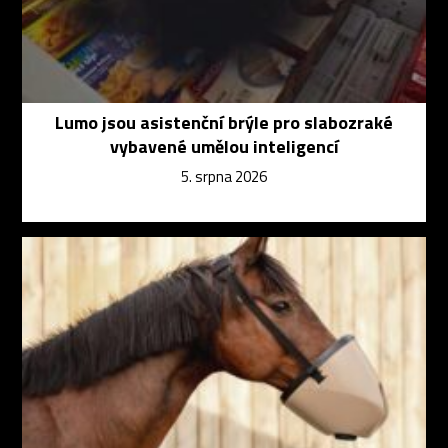
Lumo jsou asistenční brýle pro slabozraké
vybavené umělou inteligencí
5. srpna 2026