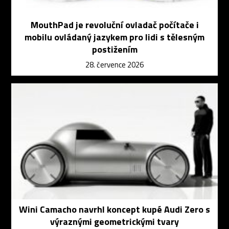
MouthPad je revoluční ovladač počítače i
mobilu ovládaný jazykem pro lidi s tělesným
postižením
28. července 2026
Wini Camacho navrhl koncept kupé Audi Zero s
výraznými geometrickými tvary