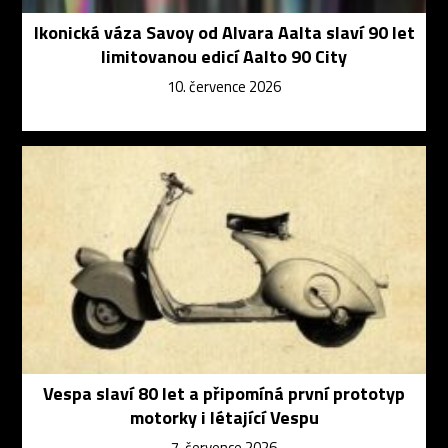
Ikonická váza Savoy od Alvara Aalta slaví 90 let
limitovanou edicí Aalto 90 City
10. července 2026
Vespa slaví 80 let a připomíná první prototyp
motorky i létající Vespu
7. července 2026