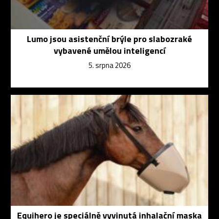
Lumo jsou asistenční brýle pro slabozraké
vybavené umělou inteligencí
5. srpna 2026
Equihero je speciálně vyvinutá inhalační maska