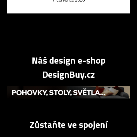
Náš design e-shop
DesignBuy.cz
Zůstaňte ve spojení