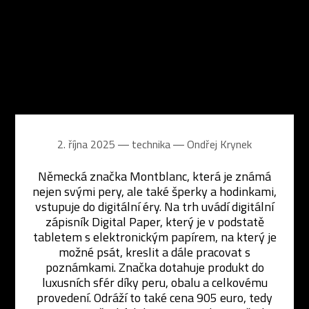
2. října 2025 ― technika ―
Ondřej Krynek
Německá značka Montblanc, která je známá
nejen svými pery, ale také šperky a hodinkami,
vstupuje do digitální éry. Na trh uvádí digitální
zápisník Digital Paper, který je v podstatě
tabletem s elektronickým papírem, na který je
možné psát, kreslit a dále pracovat s
poznámkami. Značka dotahuje produkt do
luxusních sfér díky peru, obalu a celkovému
provedení. Odráží to také cena 905 euro, tedy