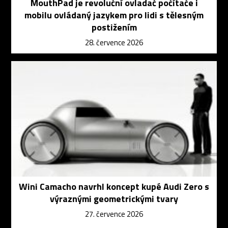
MouthPad je revoluční ovladač počítače i
mobilu ovládaný jazykem pro lidi s tělesným
postižením
28. července 2026
Wini Camacho navrhl koncept kupé Audi Zero s
výraznými geometrickými tvary
27. července 2026