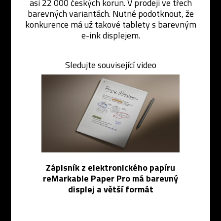
asi 22 000 českých korun. V prodeji ve třech
barevných variantách. Nutné podotknout, že
konkurence má už takové tablety s barevným
e-ink displejem.
Sledujte související video
Zápisník z elektronického papíru
reMarkable Paper Pro má barevný
displej a větší formát