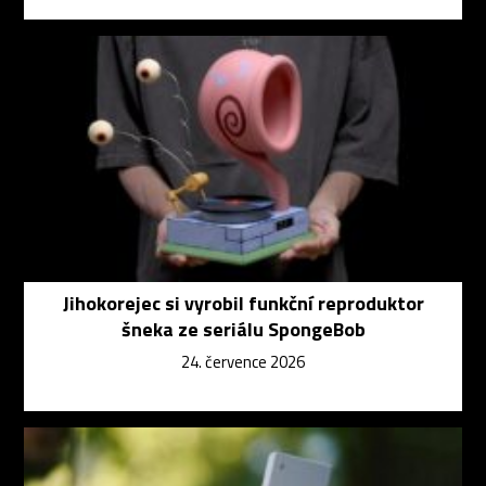
Jihokorejec si vyrobil funkční reproduktor
šneka ze seriálu SpongeBob
24. července 2026