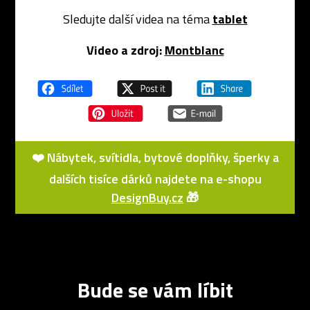
Sledujte další videa na téma
tablet
Video a zdroj:
Montblanc
❤️ Nábytek, svítidla, bytové doplňky, šperky a
dalších tisíce dárků najdete na e-shopu
DesignBuy.cz
🎁
Bude se vám líbit