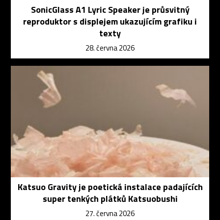
SonicGlass A1 Lyric Speaker je průsvitný
reproduktor s displejem ukazujícím grafiku i
texty
28. června 2026
Katsuo Gravity je poetická instalace padajících
super tenkých plátků Katsuobushi
27. června 2026