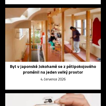
Byt v japonské Jokohamě se z pětipokojového
proměnil na jeden velký prostor
4. července 2026