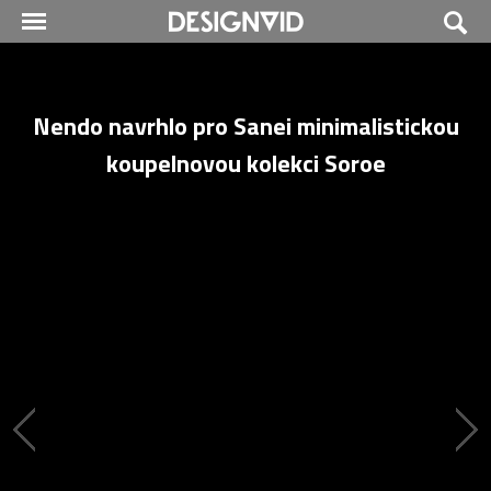
Nendo navrhlo pro Sanei minimalistickou
koupelnovou kolekci Soroe