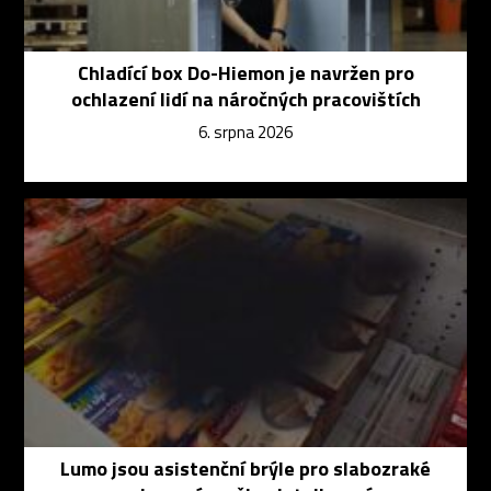
Chladící box Do-Hiemon je navržen pro
ochlazení lidí na náročných pracovištích
6. srpna 2026
Lumo jsou asistenční brýle pro slabozraké