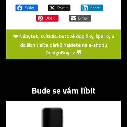
❤️ Nábytek, svítidla, bytové doplňky, šperky a
dalších tisíce dárků najdete na e-shopu
DesignBuy.cz
🎁
Bude se vám líbit