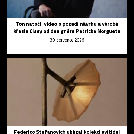
Ton natočil video o pozadí návrhu a výrobě
křesla Cissy od designéra Patricka Norgueta
30. července 2026
Federico Stefanovich ukázal kolekci svítidel