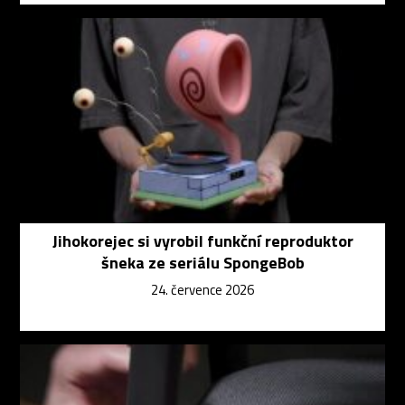
Jihokorejec si vyrobil funkční reproduktor
šneka ze seriálu SpongeBob
24. července 2026