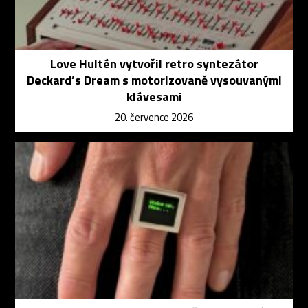
Love Hultén vytvořil retro syntezátor
Deckard’s Dream s motorizovaně vysouvanými
klávesami
20. července 2026