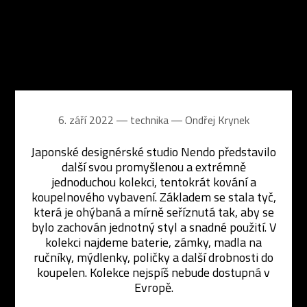
6. září 2022 ― technika ―
Ondřej Krynek
Japonské designérské studio Nendo představilo
další svou promyšlenou a extrémně
jednoduchou kolekci, tentokrát kování a
koupelnového vybavení. Základem se stala tyč,
která je ohýbaná a mírně seříznutá tak, aby se
bylo zachován jednotný styl a snadné použití. V
kolekci najdeme baterie, zámky, madla na
ručníky, mýdlenky, poličky a další drobnosti do
koupelen. Kolekce nejspíš nebude dostupná v
Evropě.