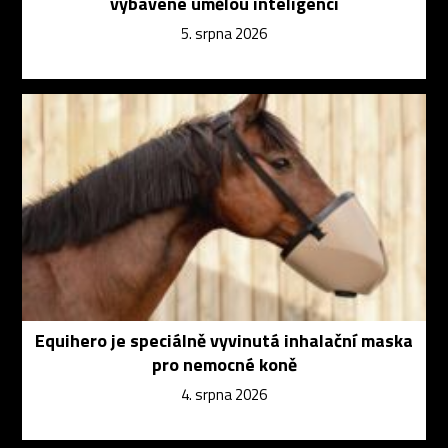
vybavené umělou inteligencí
5. srpna 2026
Equihero je speciálně vyvinutá inhalační maska
pro nemocné koně
4. srpna 2026