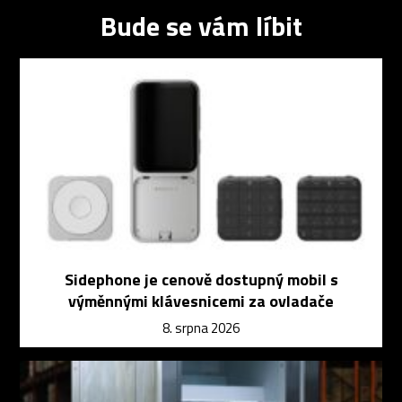
Bude se vám líbit
Sidephone je cenově dostupný mobil s
výměnnými klávesnicemi za ovladače
8. srpna 2026