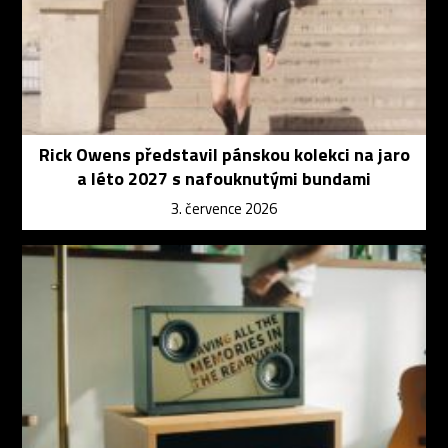
Rick Owens představil pánskou kolekci na jaro
a léto 2027 s nafouknutými bundami
3. července 2026