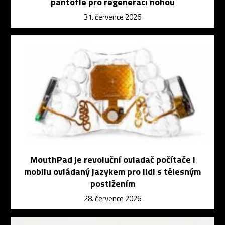
pantofle pro regeneraci nohou
31. července 2026
MouthPad je revoluční ovladač počítače i
mobilu ovládaný jazykem pro lidi s tělesným
postižením
28. července 2026