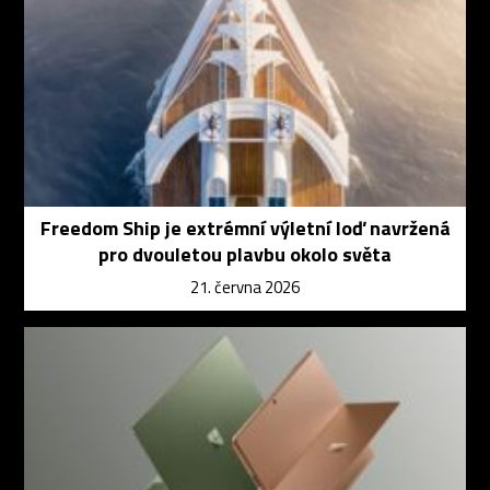
Freedom Ship je extrémní výletní loď navržená
pro dvouletou plavbu okolo světa
21. června 2026