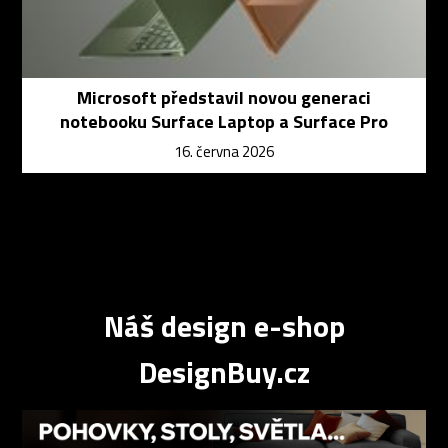
Microsoft představil novou generaci
notebooku Surface Laptop a Surface Pro
16. června 2026
Náš design e-shop
DesignBuy.cz