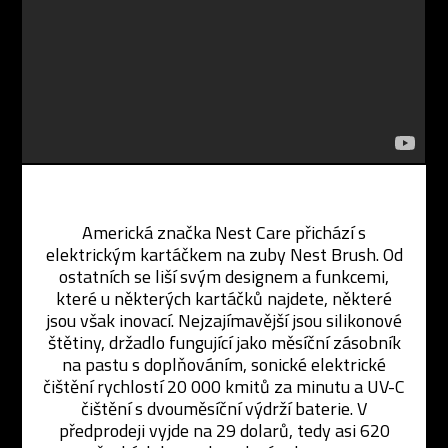
Americká značka Nest Care přichází s
elektrickým kartáčkem na zuby Nest Brush. Od
ostatních se liší svým designem a funkcemi,
které u některých kartáčků najdete, některé
jsou však inovací. Nejzajímavější jsou silikonové
štětiny, držadlo fungující jako měsíční zásobník
na pastu s doplňováním, sonické elektrické
čištění rychlostí 20 000 kmitů za minutu a UV-C
čištění s dvouměsíční výdrží baterie. V
předprodeji vyjde na 29 dolarů, tedy asi 620