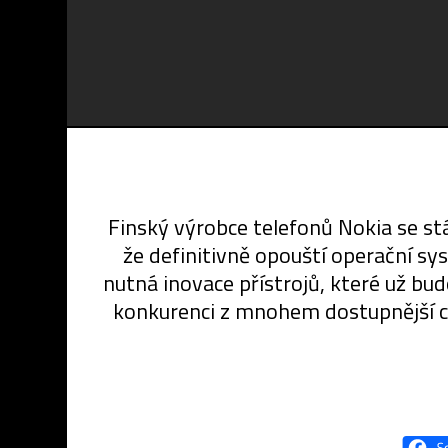
Finský výrobce telefonů Nokia se stá
že definitivně opouští operační sy
nutná inovace přístrojů, které už bu
konkurenci z mnohem dostupnější c