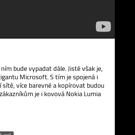
k
ním bude vypadat dále. Jisté však je,
gantu Microsoft. S tím je spojená i
 sítě, více barevné a kopírovat budou
zákazníkům je i kovová Nokia Lumia