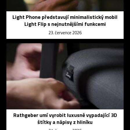
Light Phone představují minimalistický mobil
Light Flip s nejnutnějšími funkcemi
23. července 2026
Rathgeber umí vyrobit luxusně vypadající 3D
štítky a nápisy z hliníku