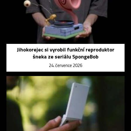
Jihokorejec si vyrobil funkční reproduktor
šneka ze seriálu SpongeBob
24. července 2026