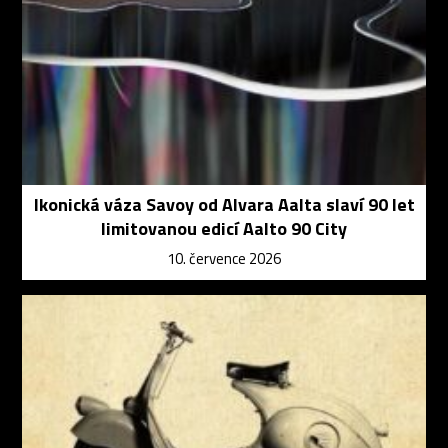
Ikonická váza Savoy od Alvara Aalta slaví 90 let
limitovanou edicí Aalto 90 City
10. července 2026