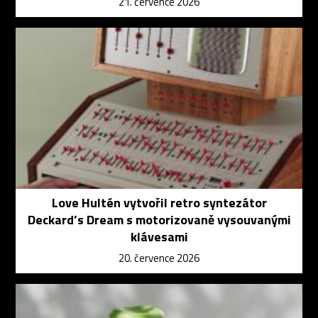
21. července 2026
Love Hultén vytvořil retro syntezátor
Deckard’s Dream s motorizovaně vysouvanými
klávesami
20. července 2026