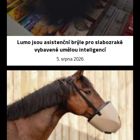
Lumo jsou asistenční brýle pro slabozraké
vybavené umělou inteligencí
5. srpna 2026