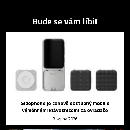
Bude se vám líbit
Sidephone je cenově dostupný mobil s
výměnnými klávesnicemi za ovladače
8. srpna 2026