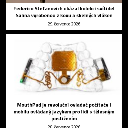
Federico Stefanovich ukázal kolekci svítidel
Salina vyrobenou z kovu a skelných vláken
29. července 2026
MouthPad je revoluční ovladač počítače i
mobilu ovládaný jazykem pro lidi s tělesným
postižením
28. července 2026