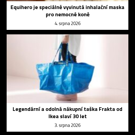
Equihero je speciálně vyvinutá inhalační maska
pro nemocné koně
4. srpna 2026
Legendární a odolná nákupní taška Frakta od
Ikea slaví 30 let
3. srpna 2026