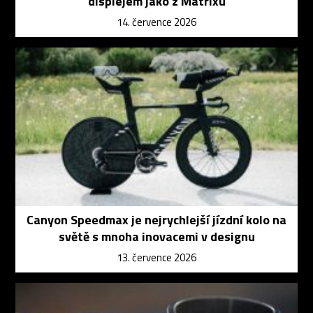
displejem jako z Matrixu
14. července 2026
Canyon Speedmax je nejrychlejší jízdní kolo na
světě s mnoha inovacemi v designu
13. července 2026