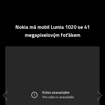
Nokia má mobil Lumia 1020 se 41
megapixelovým foťákem