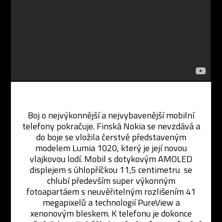
Boj o nejvýkonnější a nejvybavenější mobilní
telefony pokračuje. Finská Nokia se nevzdává a
do boje se vložila čerstvě představeným
modelem Lumia 1020, který je její novou
vlajkovou lodí. Mobil s dotykovým AMOLED
displejem s úhlopříčkou 11,5 centimetru se
chlubí především super výkonným
fotoapartáem s neuvěřitelným rozlišením 41
megapixelů a technologií PureView a
xenonovým bleskem. K telefonu je dokonce