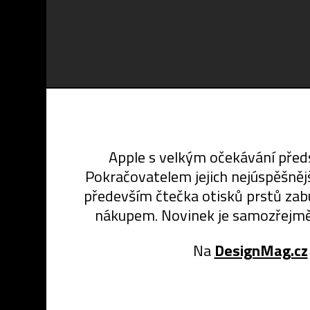
Apple s velkým očekávání před
Pokračovatelem jejich nejúspěšnějš
především čtečka otisků prstů zab
nákupem. Novinek je samozřejmě 
Na
DesignMag.cz