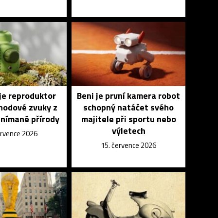
je reproduktor
Beni je první kamera robot
ohodové zvuky z
schopný natáčet svého
snímané přírody
majitele při sportu nebo
výletech
ervence 2026
15. července 2026