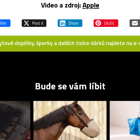
Video a zdroj:
Apple
bytové doplňky, šperky a dalších tisíce dárků najdete na 
Bude se vám líbit