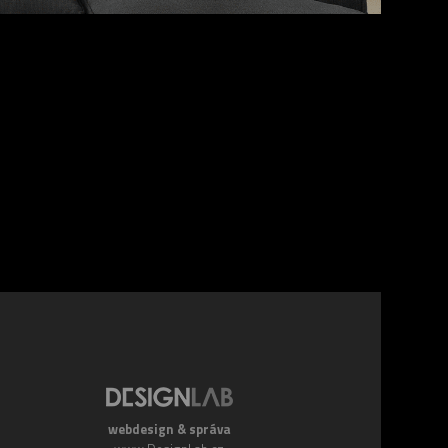
webdesign & správa