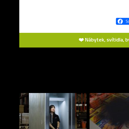
❤️ Nábytek, svítidla, 