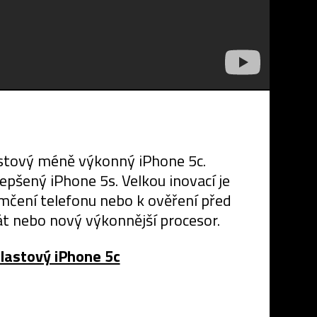
astový méně výkonný iPhone 5c.
epšený iPhone 5s. Velkou inovací je
mčení telefonu nebo k ověření před
t nebo nový výkonnější procesor.
plastový iPhone 5c