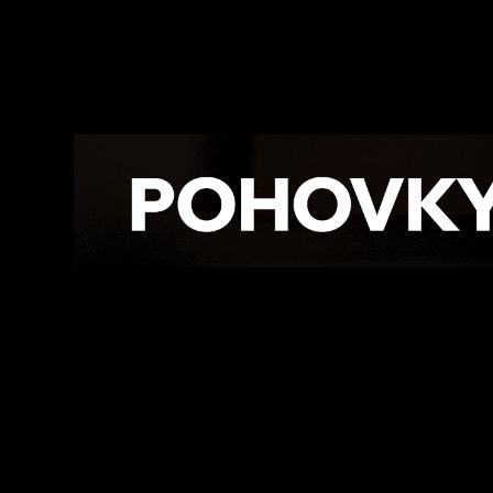
Facebook
Twitte