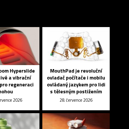
Zoom Hyperslide
MouthPad je revoluční
jivé a vibrační
ovladač počítače i mobilu
pro regeneraci
ovládaný jazykem pro lidi
nohou
s tělesným postižením
ervence 2026
28. července 2026