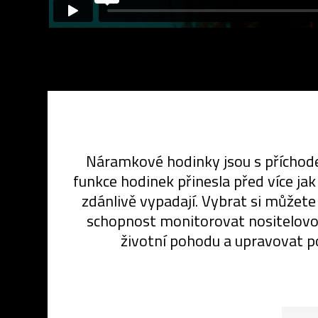
Náramkové hodinky jsou s příchode
funkce hodinek přinesla před více ja
zdánlivě vypadají. Vybrat si můžete 
schopnost monitorovat nositelovo z
životní pohodu a upravovat po