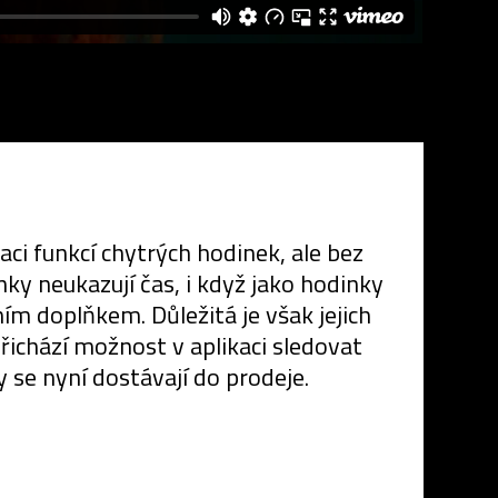
i funkcí chytrých hodinek, ale bez
ky neukazují čas, i když jako hodinky
ním doplňkem. Důležitá je však jejich
řichází možnost v aplikaci sledovat
 se nyní dostávají do prodeje.