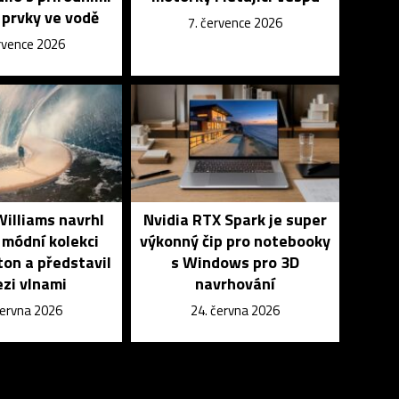
i prvky ve vodě
7. července 2026
ervence 2026
Williams navrhl
Nvidia RTX Spark je super
módní kolekci
výkonný čip pro notebooky
ton a představil
s Windows pro 3D
ezi vlnami
navrhování
června 2026
24. června 2026