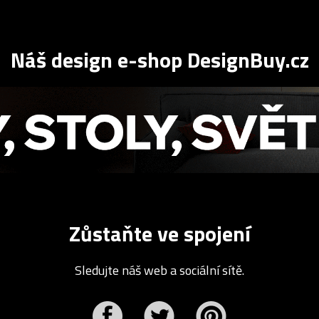
Náš design e-shop DesignBuy.cz
Zůstaňte ve spojení
Sledujte náš web a sociální sítě.
r
Pinterest