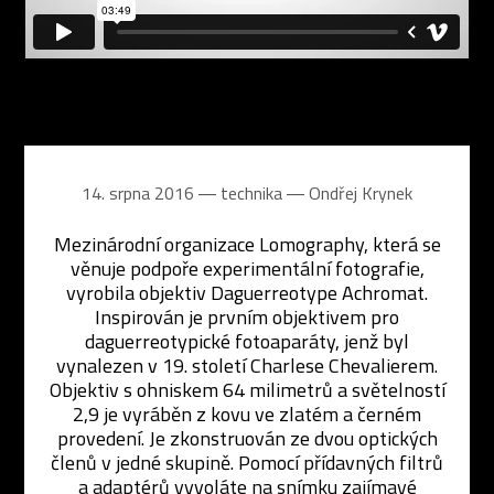
14. srpna 2016 ― technika ―
Ondřej Krynek
Mezinárodní organizace Lomography, která se
věnuje podpoře experimentální fotografie,
vyrobila objektiv Daguerreotype Achromat.
Inspirován je prvním objektivem pro
daguerreotypické fotoaparáty, jenž byl
vynalezen v 19. století Charlese Chevalierem.
Objektiv s ohniskem 64 milimetrů a světelností
2,9 je vyráběn z kovu ve zlatém a černém
provedení. Je zkonstruován ze dvou optických
členů v jedné skupině. Pomocí přídavných filtrů
a adaptérů vyvoláte na snímku zajímavé