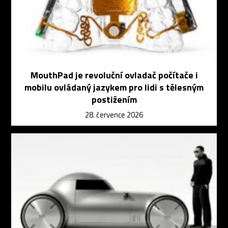
MouthPad je revoluční ovladač počítače i
mobilu ovládaný jazykem pro lidi s tělesným
postižením
28. července 2026