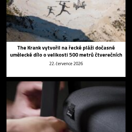
The Krank vytvořil na řecké pláži dočasné
umělecké dílo o velikosti 500 metrů čtverečních
22. července 2026