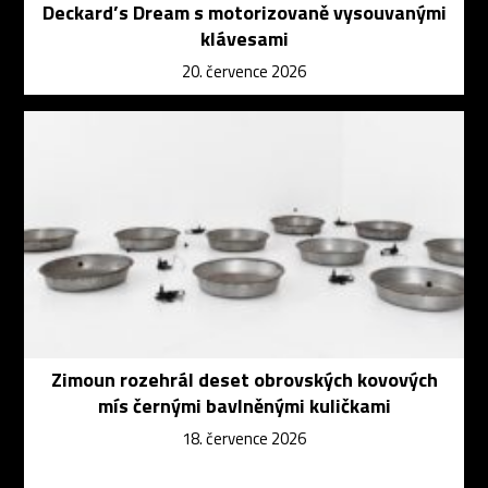
Deckard’s Dream s motorizovaně vysouvanými
klávesami
20. července 2026
Zimoun rozehrál deset obrovských kovových
mís černými bavlněnými kuličkami
18. července 2026