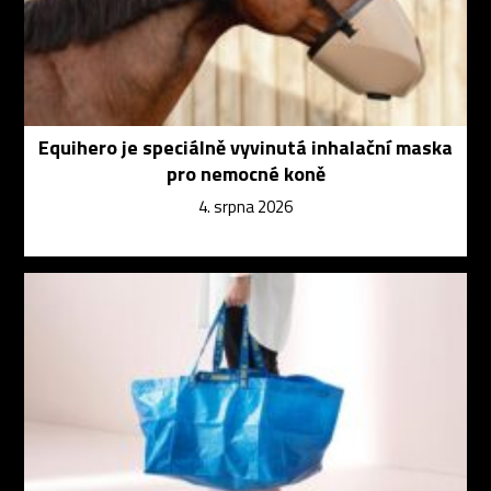
Equihero je speciálně vyvinutá inhalační maska
pro nemocné koně
4. srpna 2026