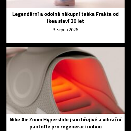
Legendární a odolná nákupní taška Frakta od
Ikea slaví 30 let
3. srpna 2026
Nike Air Zoom Hyperslide jsou hřejivé a vibrační
pantofle pro regeneraci nohou