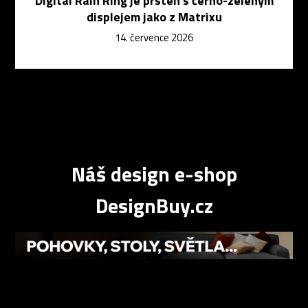
Digital Rain Ring je prsten s černo-zeleným
displejem jako z Matrixu
14. července 2026
Náš design e-shop
DesignBuy.cz