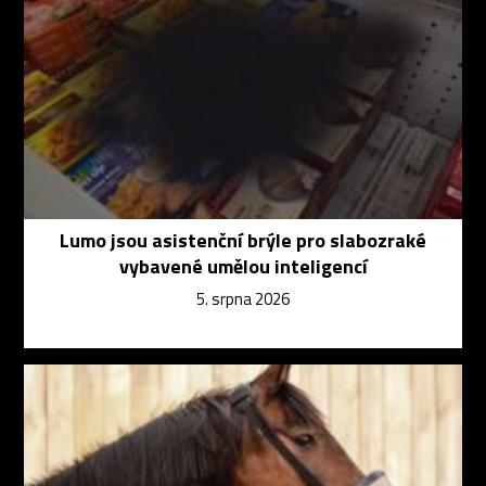
Lumo jsou asistenční brýle pro slabozraké
vybavené umělou inteligencí
5. srpna 2026