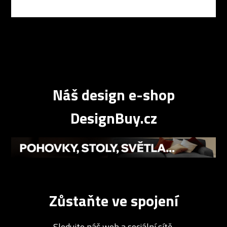
Náš design e-shop
DesignBuy.cz
Zůstaňte ve spojení
Sledujte náš web a sociální sítě.