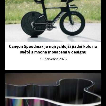
Canyon Speedmax je nejrychlejší jízdní kolo na
světě s mnoha inovacemi v designu
13. července 2026