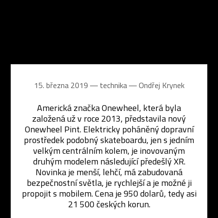
15. března 2019 ― technika ―
Ondřej Krynek
Americká značka Onewheel, která byla
založená už v roce 2013, představila nový
Onewheel Pint. Elektricky poháněný dopravní
prostředek podobný skateboardu, jen s jedním
velkým centrálním kolem, je inovovaným
druhým modelem následující předešlý XR.
Novinka je menší, lehčí, má zabudovaná
bezpečnostní světla, je rychlejší a je možné ji
propojit s mobilem. Cena je 950 dolarů, tedy asi
21 500 českých korun.