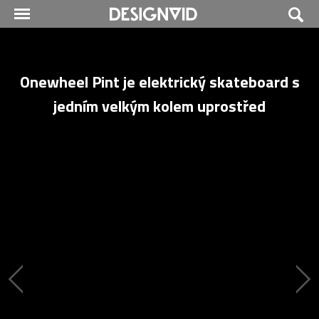
Onewheel Pint je elektrický skateboard s
jedním velkým kolem uprostřed