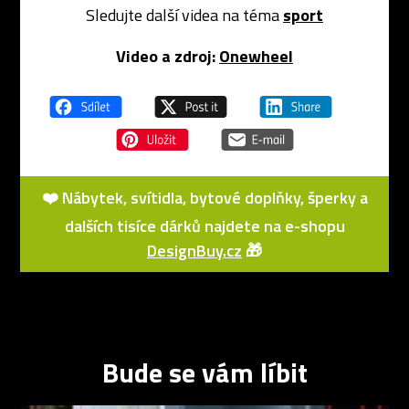
Sledujte další videa na téma
sport
Video a zdroj:
Onewheel
❤️ Nábytek, svítidla, bytové doplňky, šperky a
dalších tisíce dárků najdete na e-shopu
DesignBuy.cz
🎁
Bude se vám líbit