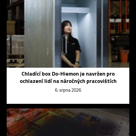
Chladící box Do-Hiemon je navržen pro
ochlazení lidí na náročných pracovištích
6. srpna 2026