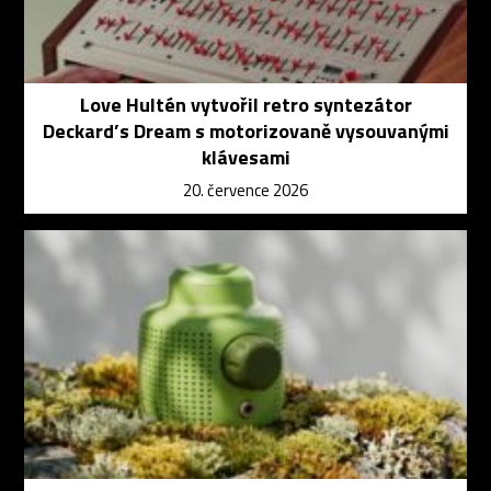
Love Hultén vytvořil retro syntezátor
Deckard’s Dream s motorizovaně vysouvanými
klávesami
20. července 2026