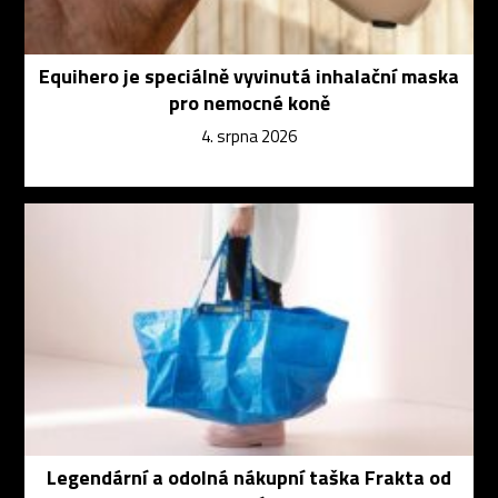
Equihero je speciálně vyvinutá inhalační maska
pro nemocné koně
4. srpna 2026
Legendární a odolná nákupní taška Frakta od