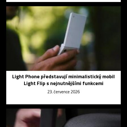
Light Phone představují minimalistický mobil
Light Flip s nejnutnějšími funkcemi
23. července 2026