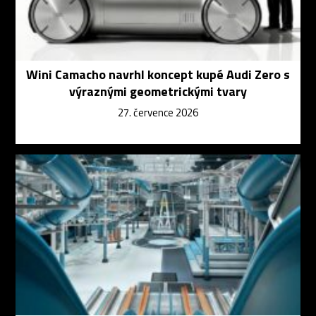
Wini Camacho navrhl koncept kupé Audi Zero s
výraznými geometrickými tvary
27. července 2026