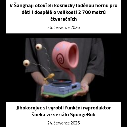
V Šanghaji otevřeli kosmicky laděnou hernu pro
děti i dospělé o velikosti 2 700 metrů
čtverečních
26. července 2026
Jihokorejec si vyrobil funkční reproduktor
šneka ze seriálu SpongeBob
24. července 2026