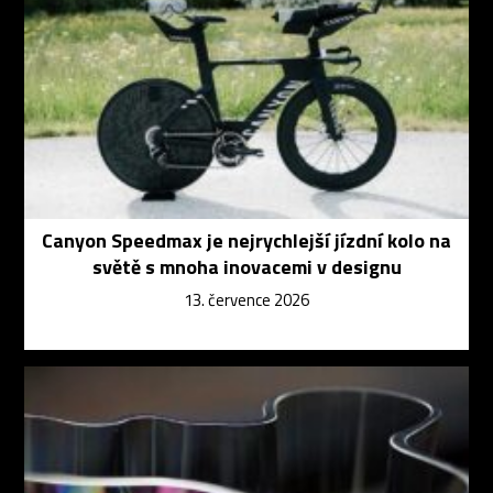
Canyon Speedmax je nejrychlejší jízdní kolo na
světě s mnoha inovacemi v designu
13. července 2026