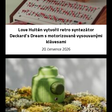
Love Hultén vytvořil retro syntezátor
Deckard’s Dream s motorizovaně vysouvanými
klávesami
20. července 2026