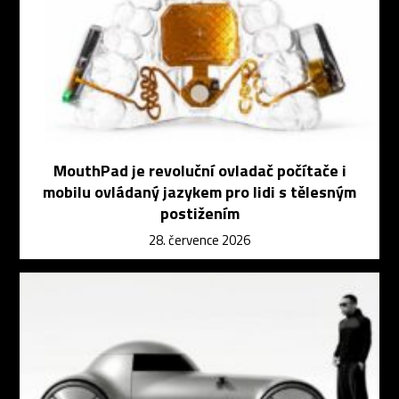
MouthPad je revoluční ovladač počítače i
mobilu ovládaný jazykem pro lidi s tělesným
postižením
28. července 2026