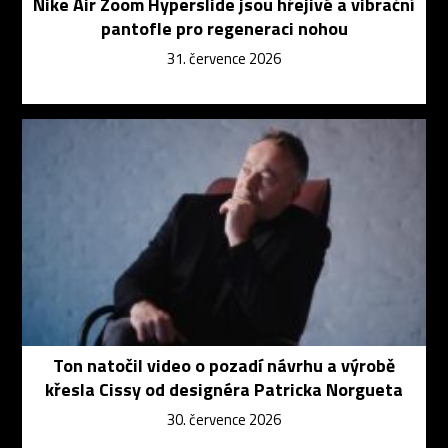
Nike Air Zoom Hyperslide jsou hřejivé a vibrační
pantofle pro regeneraci nohou
31. července 2026
Ton natočil video o pozadí návrhu a výrobě
křesla Cissy od designéra Patricka Norgueta
30. července 2026