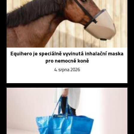
Equihero je speciálně vyvinutá inhalační maska
pro nemocné koně
4. srpna 2026