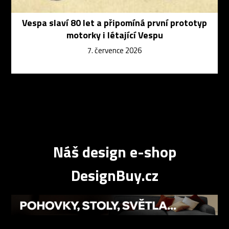
Vespa slaví 80 let a připomíná první prototyp
motorky i létající Vespu
7. července 2026
Náš design e-shop
DesignBuy.cz