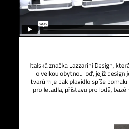
Italská značka Lazzarini Design, kter
o velkou obytnou loď, jejíž design 
tvarům je pak plavidlo spíše pomalu 
pro letadla, přístavu pro lodě, bazé