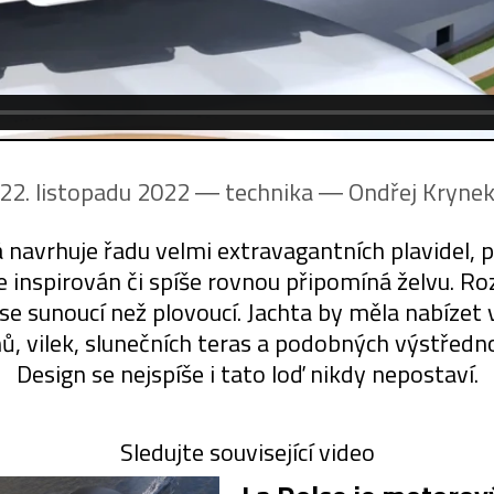
22. listopadu 2022 ― technika ―
Ondřej Kryne
á navrhuje řadu velmi extravagantních plavidel,
je inspirován či spíše rovnou připomíná želvu. Ro
se sunoucí než plovoucí. Jachta by měla nabízet 
nů, vilek, slunečních teras a podobných výstředno
Design se nejspíše i tato loď nikdy nepostaví.
Sledujte související video