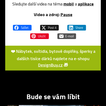
Sledujte další videa na téma
mobil
a
aplikace
Video a zdroj:
Pause
❤️ Nábytek, svítidla, bytové doplňky, šperky a
dalších tisíce dárků najdete na e-shopu
DesignBuy.cz
🎁
Bude se vám líbit