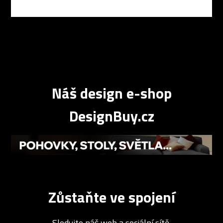
Náš design e-shop
DesignBuy.cz
Zůstaňte ve spojení
Sledujte náš web a sociální sítě.