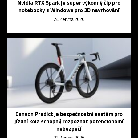
Nvidia RTX Spark je super výkonný čip pro
notebooky s Windows pro 3D navrhování
24. června 2026
Canyon Predict je bezpečnostní systém pro
jízdní kola schopný rozpoznat potencionální
nebezpečí
23. června 2026