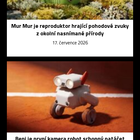
Mur Mur je reproduktor hrající pohodové zvuky
z okolní nasnímané přírody
17. července 2026
Beni je první kamera robot schopný natáčet