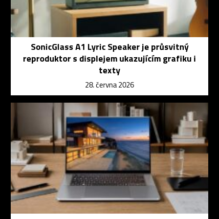
SonicGlass A1 Lyric Speaker je průsvitný
reproduktor s displejem ukazujícím grafiku i
texty
28. června 2026