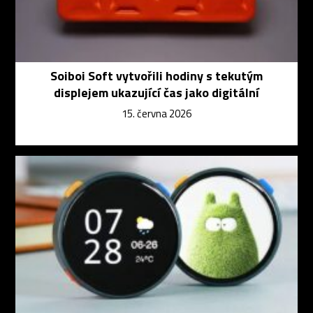
Soiboi Soft vytvořili hodiny s tekutým
displejem ukazující čas jako digitální
15. června 2026