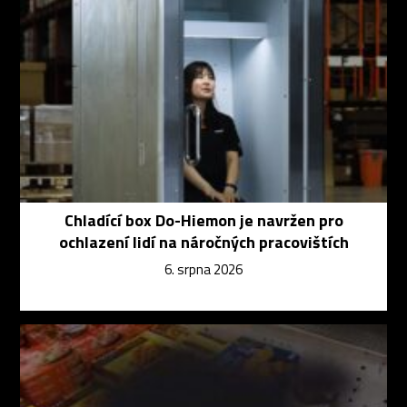
Chladící box Do-Hiemon je navržen pro
ochlazení lidí na náročných pracovištích
6. srpna 2026