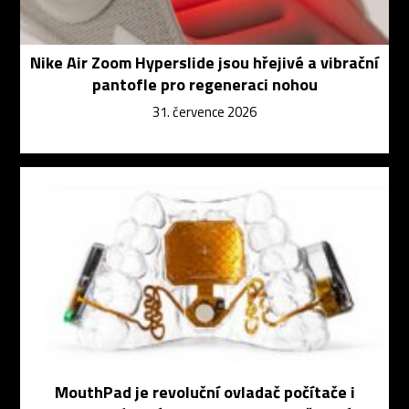
Nike Air Zoom Hyperslide jsou hřejivé a vibrační
pantofle pro regeneraci nohou
31. července 2026
MouthPad je revoluční ovladač počítače i