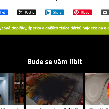
bytové doplňky, šperky a dalších tisíce dárků najdete na 
Bude se vám líbit