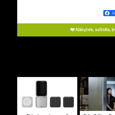
❤️ Nábytek, svítidla, 