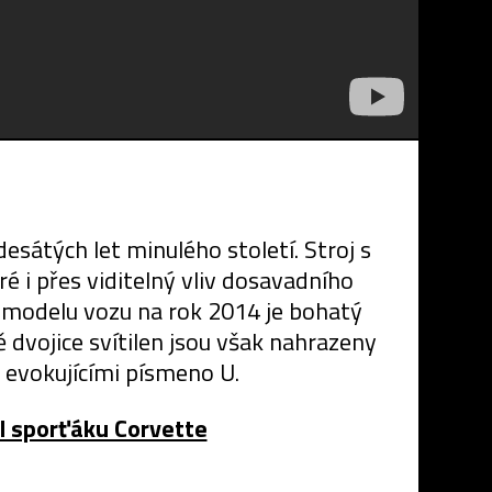
esátých let minulého století. Stroj s
 i přes viditelný vliv dosavadního
o modelu vozu na rok 2014 je bohatý
 dvojice svítilen jsou však nahrazeny
 evokujícími písmeno U.
l sporťáku Corvette