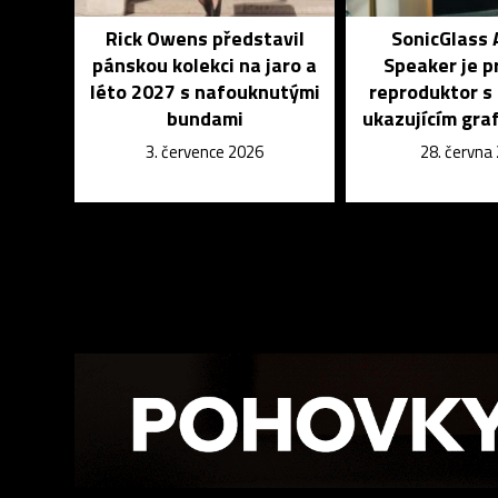
Rick Owens představil
SonicGlass 
pánskou kolekci na jaro a
Speaker je p
léto 2027 s nafouknutými
reproduktor s
bundami
ukazujícím graf
3. července 2026
28. června