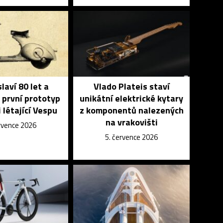
laví 80 let a
Vlado Plateis staví
 první prototyp
unikátní elektrické kytary
 létající Vespu
z komponentů nalezených
na vrakovišti
ervence 2026
5. července 2026