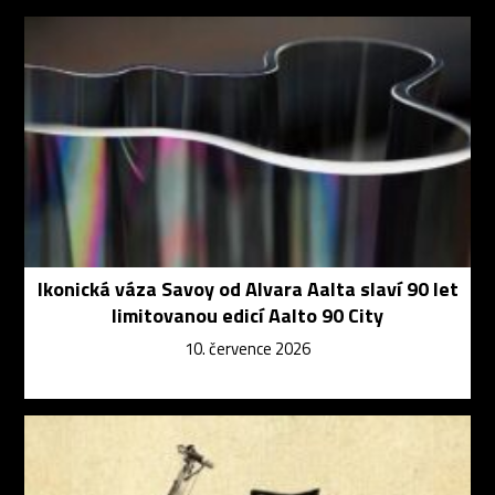
Ikonická váza Savoy od Alvara Aalta slaví 90 let
limitovanou edicí Aalto 90 City
10. července 2026