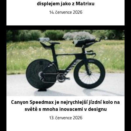
displejem jako z Matrixu
14. července 2026
Canyon Speedmax je nejrychlejší jízdní kolo na
světě s mnoha inovacemi v designu
13. července 2026