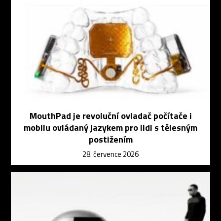
MouthPad je revoluční ovladač počítače i
mobilu ovládaný jazykem pro lidi s tělesným
postižením
28. července 2026