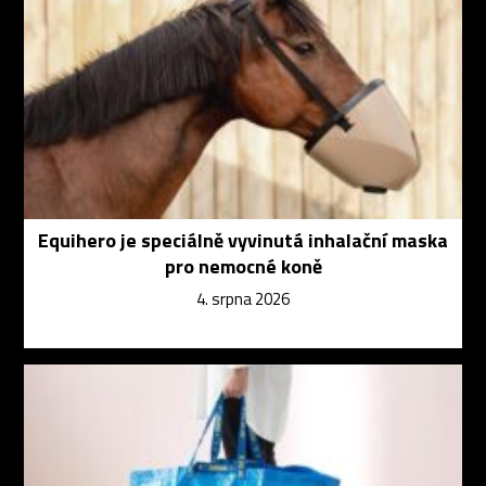
Equihero je speciálně vyvinutá inhalační maska
pro nemocné koně
4. srpna 2026