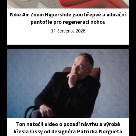
Nike Air Zoom Hyperslide jsou hřejivé a vibrační
pantofle pro regeneraci nohou
31. července 2026
Ton natočil video o pozadí návrhu a výrobě
křesla Cissy od designéra Patricka Norgueta