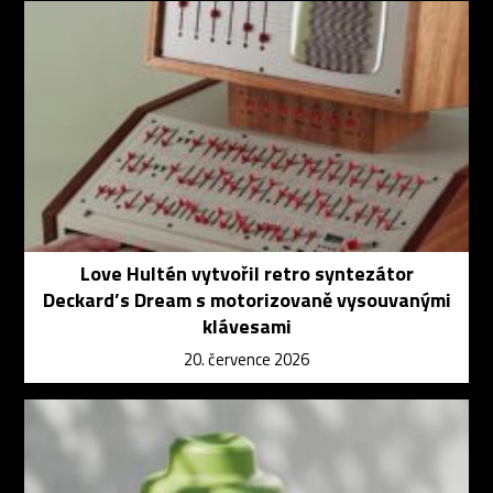
Love Hultén vytvořil retro syntezátor
Deckard’s Dream s motorizovaně vysouvanými
klávesami
20. července 2026