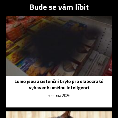
Bude se vám líbit
Lumo jsou asistenční brýle pro slabozraké
vybavené umělou inteligencí
5. srpna 2026