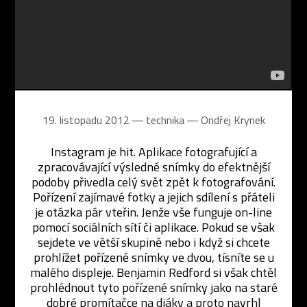
19. listopadu 2012 ― technika ―
Ondřej Krynek
Instagram je hit. Aplikace fotografující a
zpracovávající výsledné snímky do efektnější
podoby přivedla celý svět zpět k fotografování.
Pořízení zajímavé fotky a jejich sdílení s přáteli
je otázka pár vteřin. Jenže vše funguje on-line
pomocí sociálních sítí či aplikace. Pokud se však
sejdete ve větší skupině nebo i když si chcete
prohlížet pořízené snímky ve dvou, tísníte se u
malého displeje. Benjamin Redford si však chtěl
prohlédnout tyto pořízené snímky jako na staré
dobré promítačce na diáky a proto navrhl