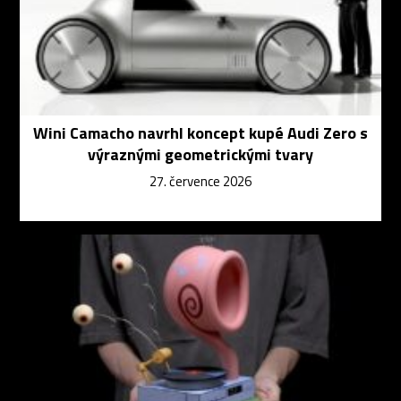
Wini Camacho navrhl koncept kupé Audi Zero s
výraznými geometrickými tvary
27. července 2026