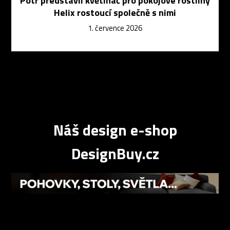
Potr představil květináč pro pokojové rostliny
Helix rostoucí společně s nimi
1. července 2026
Náš design e-shop
DesignBuy.cz