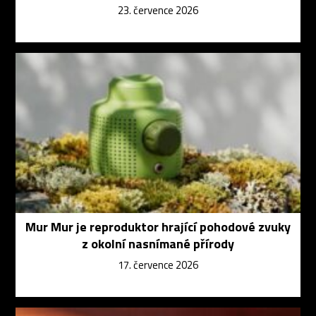
23. července 2026
Mur Mur je reproduktor hrající pohodové zvuky
z okolní nasnímané přírody
17. července 2026