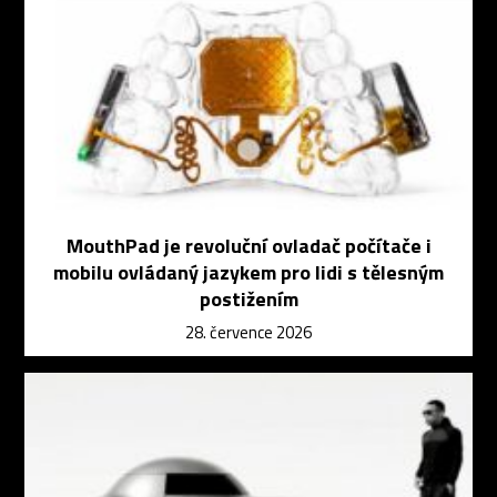
MouthPad je revoluční ovladač počítače i
mobilu ovládaný jazykem pro lidi s tělesným
postižením
28. července 2026