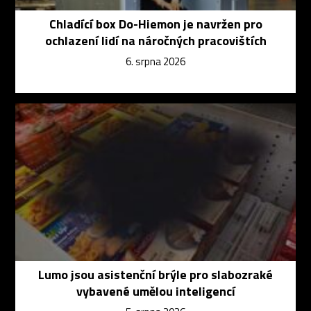
Chladící box Do-Hiemon je navržen pro
ochlazení lidí na náročných pracovištích
6. srpna 2026
Lumo jsou asistenční brýle pro slabozraké
vybavené umělou inteligencí