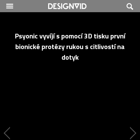
Psyonic vyvíjí s pomocí 3D tisku první
bionické protézy rukou s citlivostí na
dotyk