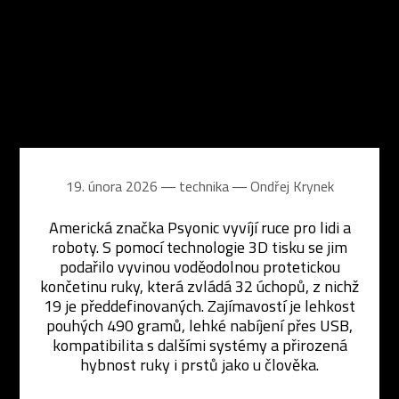
19. února 2026 ― technika ―
Ondřej Krynek
Americká značka Psyonic vyvíjí ruce pro lidi a
roboty. S pomocí technologie 3D tisku se jim
podařilo vyvinou voděodolnou protetickou
končetinu ruky, která zvládá 32 úchopů, z nichž
19 je předdefinovaných. Zajímavostí je lehkost
pouhých 490 gramů, lehké nabíjení přes USB,
kompatibilita s dalšími systémy a přirozená
hybnost ruky i prstů jako u člověka.