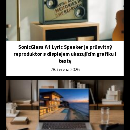
SonicGlass A1 Lyric Speaker je průsvitný
reproduktor s displejem ukazujícím grafiku i
texty
28. června 2026