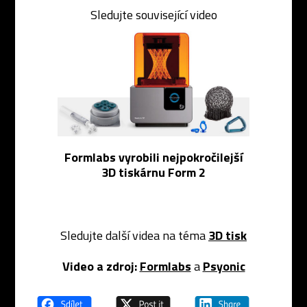
Sledujte související video
Formlabs vyrobili nejpokročilejší
3D tiskárnu Form 2
Sledujte další videa na téma
3D tisk
Video a zdroj:
Formlabs
a
Psyonic