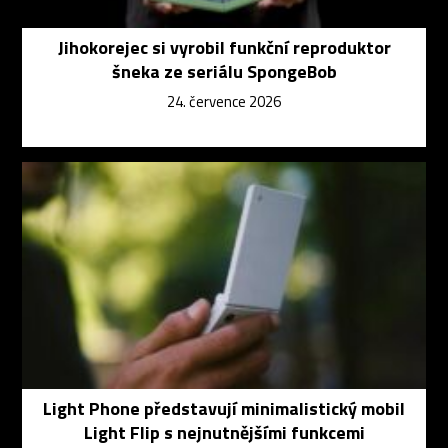
Jihokorejec si vyrobil funkční reproduktor
šneka ze seriálu SpongeBob
24. července 2026
Light Phone představují minimalistický mobil
Light Flip s nejnutnějšími funkcemi