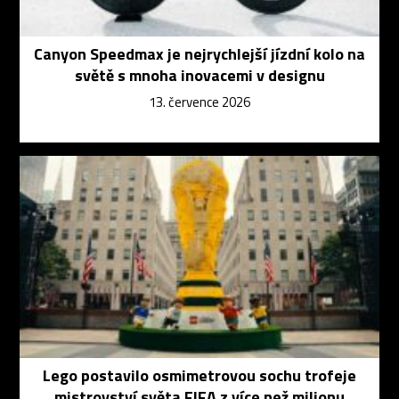
Canyon Speedmax je nejrychlejší jízdní kolo na
světě s mnoha inovacemi v designu
13. července 2026
Lego postavilo osmimetrovou sochu trofeje
mistrovství světa FIFA z více než milionu