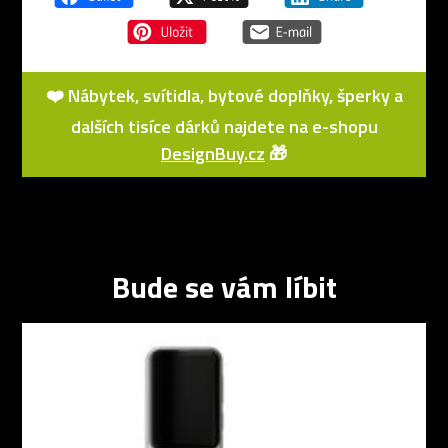
❤️ Nábytek, svítidla, bytové doplňky, šperky a
dalších tisíce dárků najdete na e-shopu
DesignBuy.cz
🎁
Bude se vám líbit