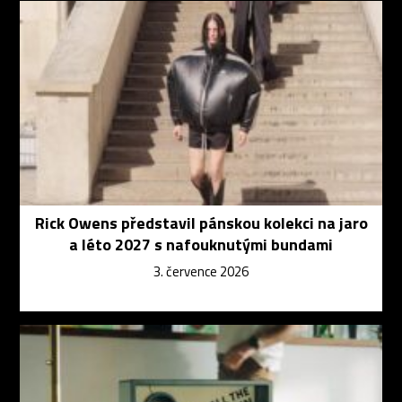
Rick Owens představil pánskou kolekci na jaro
a léto 2027 s nafouknutými bundami
3. července 2026