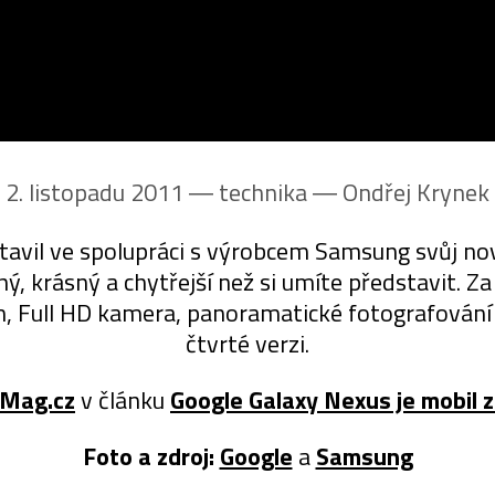
2. listopadu 2011 ― technika ―
Ondřej Krynek
tavil ve spolupráci s výrobcem Samsung svůj no
ý, krásný a chytřejší než si umíte představit.
ím, Full HD kamera, panoramatické fotografován
čtvrté verzi.
nMag.cz
v článku
Google Galaxy Nexus je mobil z
Foto a zdroj:
Google
a
Samsung