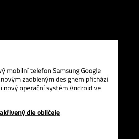
vý mobilní telefon Samsung Google
 Za novým zaobleným designem přichází
í i nový operační systém Android ve
akřivený dle obličeje