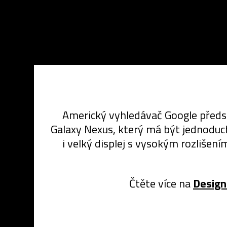
Americký vyhledávač Google předs
Galaxy Nexus, který má být jednoduch
i velký displej s vysokým rozlišen
Čtěte více na
Desig