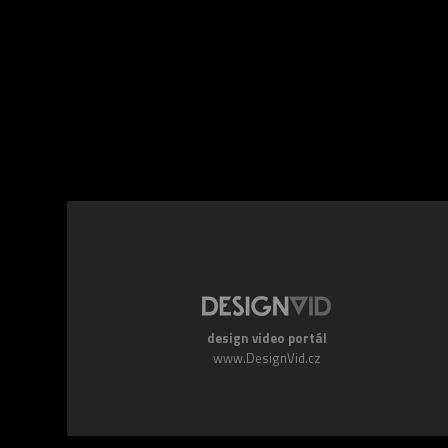
Facebook
Twitte
design video portál
www.DesignVid.cz