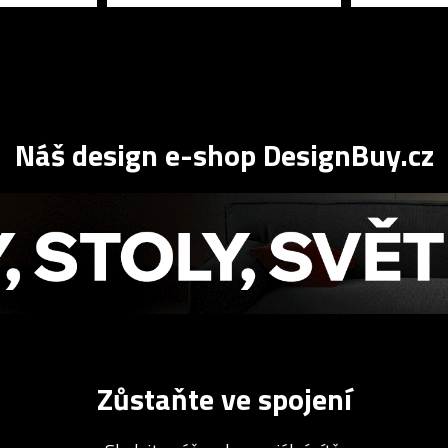
Náš design e-shop DesignBuy.cz
Zůstaňte ve spojení