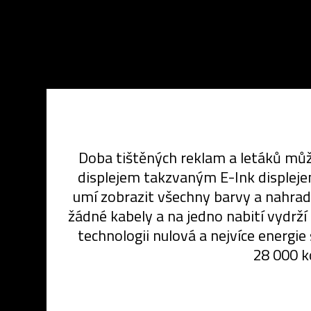
Doba tištěných reklam a letáků můž
displejem takzvaným E-Ink displeje
umí zobrazit všechny barvy a nahradit
žádné kabely a na jedno nabití vydrží a
technologii nulová a nejvíce energie
28 000 ko