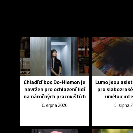
Chladící box Do-Hiemon je
Lumo jsou asist
navržen pro ochlazení lidí
pro slabozrak
na náročných pracovištích
umělou inte
6. srpna 2026
5. srpna 