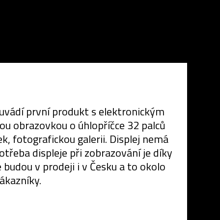
uvádí první produkt s elektronickým
ou obrazovkou o úhlopříčce 32 palců
k, fotografickou galerii. Displej nemá
potřeba displeje při zobrazování je díky
 budou v prodeji i v Česku a to okolo
ákazníky.