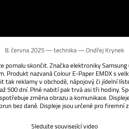
8. června 2025 ― technika ―
Ondřej Krynek
e pomalu skončit. Značka elektroniky Samsung 
m. Produkt nazvaná Colour E-Paper EMDX s velk
 tak reklamy v obchodě, nápojový či jídelní líste
ž 500 dní. Plné nabití pak trvá asi tři hodiny. S
 spotřebuje změna obrazu a komunikace. Displeje
run bez daně. Displeje jsou určené pro firemní z
Sledujte související video