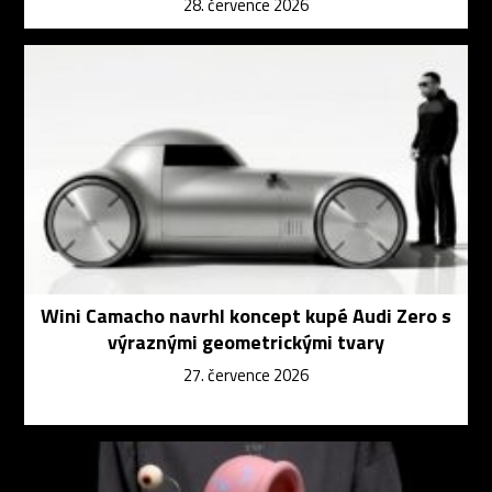
28. července 2026
Wini Camacho navrhl koncept kupé Audi Zero s
výraznými geometrickými tvary
27. července 2026