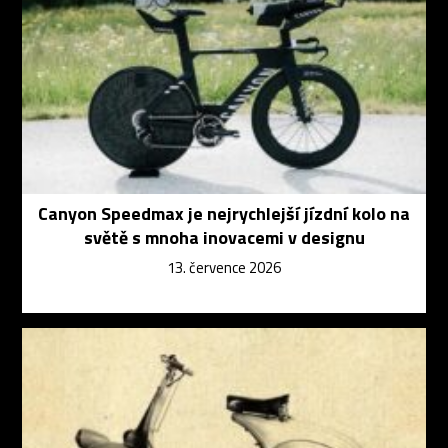
Canyon Speedmax je nejrychlejší jízdní kolo na
světě s mnoha inovacemi v designu
13. července 2026