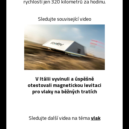
rychlostí jen 320 kilometrů za hodinu.
Sledujte související video
V Itálii vyvinuli a úspěšně
otestovali magnetickou levitaci
pro vlaky na běžných tratích
Sledujte další videa na téma
vlak