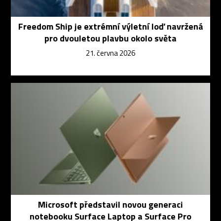
Freedom Ship je extrémní výletní loď navržená
pro dvouletou plavbu okolo světa
21. června 2026
Microsoft představil novou generaci
notebooku Surface Laptop a Surface Pro