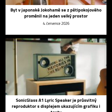
Byt v japonské Jokohamě se z pětipokojového
proměnil na jeden velký prostor
4. července 2026
SonicGlass A1 Lyric Speaker je průsvitný
reproduktor s displejem ukazujícím grafiku i