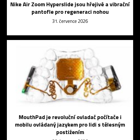
Nike Air Zoom Hyperslide jsou hřejivé a vibrační
pantofle pro regeneraci nohou
31. července 2026
MouthPad je revoluční ovladač počítače i
mobilu ovládaný jazykem pro lidi s tělesným
postižením