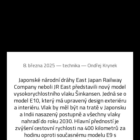
8. března 2025 ― technika ―
Ondřej Krynek
Japonské národní dráhy East Japan Railway
Company neboli JR East představili nový model
vysokorychlostního vlaku Šinkansen. Jedná se o
model E10, který má upravený design exteriéru
a interiéru. Vlak by měl být na tratě v Japonsku
a Indii nasazený postupně a všechny vlaky
nahradí do roku 2030. Hlavní předností je
zvýšení cestovní rychlosti na 400 kilometrů za
hodinu oproti současnému modelu E9 s