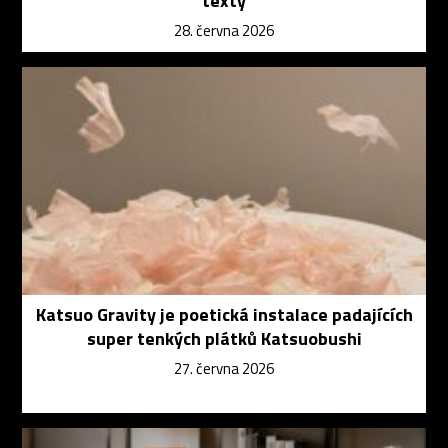
texty
28. června 2026
Katsuo Gravity je poetická instalace padajících
super tenkých plátků Katsuobushi
27. června 2026