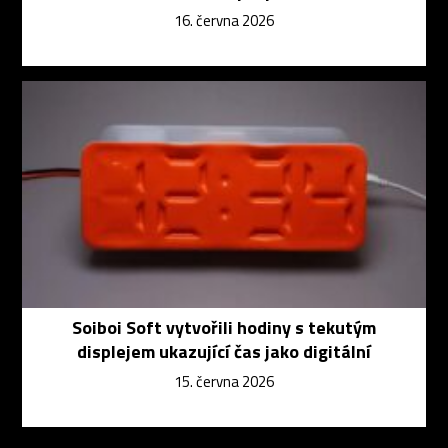
16. června 2026
Soiboi Soft vytvořili hodiny s tekutým
displejem ukazující čas jako digitální
15. června 2026