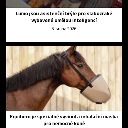
Lumo jsou asistenční brýle pro slabozraké
vybavené umělou inteligencí
5. srpna 2026
Equihero je speciálně vyvinutá inhalační maska
pro nemocné koně