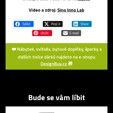
Video a zdroj:
Sino Inno Lab
❤️ Nábytek, svítidla, bytové doplňky, šperky a
dalších tisíce dárků najdete na e-shopu
DesignBuy.cz
🎁
Bude se vám líbit