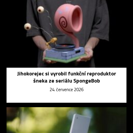
Jihokorejec si vyrobil funkční reproduktor
šneka ze seriálu SpongeBob
24. července 2026