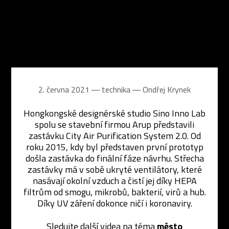
2. června 2021 ― technika ―
Ondřej Krynek
Hongkongské designérské studio Sino Inno Lab
spolu se stavební firmou Arup představili
zastávku City Air Purification System 2.0. Od
roku 2015, kdy byl představen první prototyp
došla zastávka do finální fáze návrhu. Střecha
zastávky má v sobě ukryté ventilátory, které
nasávají okolní vzduch a čistí jej díky HEPA
filtrům od smogu, mikrobů, bakterií, virů a hub.
Díky UV záření dokonce ničí i koronaviry.
Sledujte další videa na téma
město