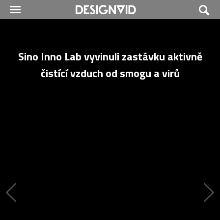
Sino Inno Lab vyvinuli zastávku aktivně
čistící vzduch od smogu a virů