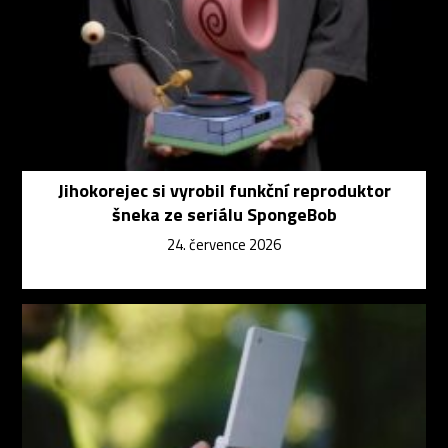
Jihokorejec si vyrobil funkční reproduktor
šneka ze seriálu SpongeBob
24. července 2026