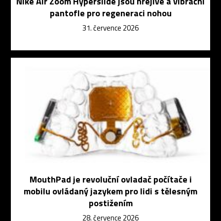
Nike Air Zoom Hyperslide jsou hřejivé a vibrační
pantofle pro regeneraci nohou
31. července 2026
MouthPad je revoluční ovladač počítače i
mobilu ovládaný jazykem pro lidi s tělesným
postižením
28. července 2026