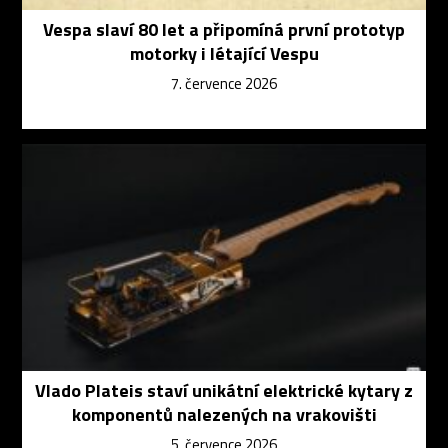
Vespa slaví 80 let a připomíná první prototyp
motorky i létající Vespu
7. července 2026
Vlado Plateis staví unikátní elektrické kytary z
komponentů nalezených na vrakovišti
5. července 2026