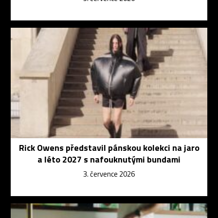
Rick Owens představil pánskou kolekci na jaro
a léto 2027 s nafouknutými bundami
3. července 2026