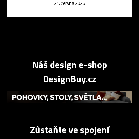
21. června 2026
Náš design e-shop
DesignBuy.cz
Zůstaňte ve spojení