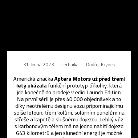
31. ledna 2023 ― technika ―
Ondřej Krynek
Americká značka
Aptera Motors už před třemi
lety ukázala
funkční prototyp tříkolky, která
jde konečně do prodeje v edici Launch Edition.
Na první sérii je přes 40 000 objednávek a to
díky neotřelému designu vozu připomínajícímu
spíše letoun, třem kolům, solárním panelům na
střeše a kapotě a slušnému dojezdu. Lehký vůz
s karbonovým tělem má na jedno nabití dojezd
643 kilometrů a jen sluneční energií je možné