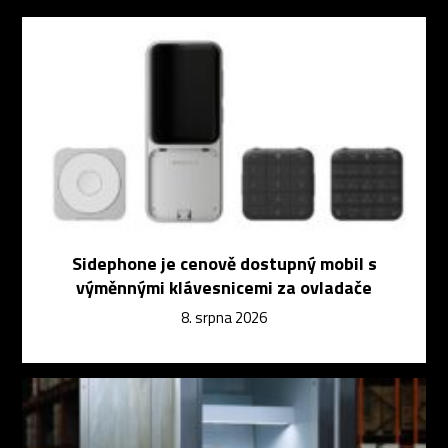
Sidephone je cenově dostupný mobil s
výměnnými klávesnicemi za ovladače
8. srpna 2026