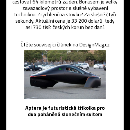
cestovat 64 kilometrů za den. Bonusem je velký
zavazadlový prostor a slušné vybavení
technikou. Zrychlení na stovku? Za slušné čtyři
sekundy. Aktuální cena je 33 200 dolarů, tedy
asi 730 tisíc českých korun bez daní.
Čtěte související článek na DesignMag.cz
Aptera je futuristická tříkolka pro
dva poháněná slunečním svitem