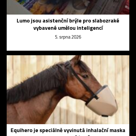
Lumo jsou asistenční brýle pro slabozraké
vybavené umělou inteligencí
5. srpna 2026
Equihero je speciálně vyvinutá inhalační maska