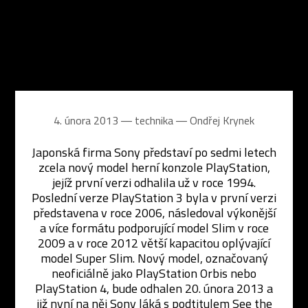
4. února 2013 ― technika ―
Ondřej Krynek
Japonská firma Sony představí po sedmi letech
zcela nový model herní konzole PlayStation,
jejíž první verzi odhalila už v roce 1994.
Poslední verze PlayStation 3 byla v první verzi
představena v roce 2006, následoval výkonější
a více formátu podporující model Slim v roce
2009 a v roce 2012 větší kapacitou oplývající
model Super Slim. Nový model, označovaný
neoficiálně jako PlayStation Orbis nebo
PlayStation 4, bude odhalen 20. února 2013 a
již nyní na něj Sony láká s podtitulem See the