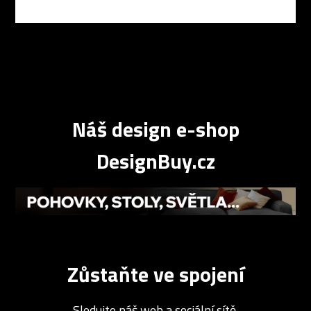
Náš design e-shop
DesignBuy.cz
Zůstaňte ve spojení
Sledujte náš web a sociální sítě.