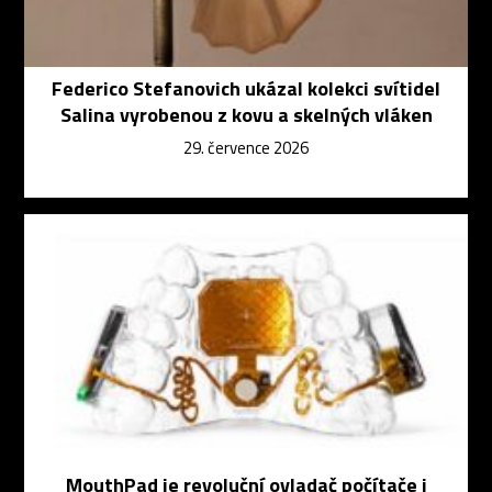
Federico Stefanovich ukázal kolekci svítidel
Salina vyrobenou z kovu a skelných vláken
29. července 2026
MouthPad je revoluční ovladač počítače i