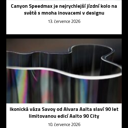
Canyon Speedmax je nejrychlejší jízdní kolo na
světě s mnoha inovacemi v designu
13. července 2026
Ikonická váza Savoy od Alvara Aalta slaví 90 let
limitovanou edicí Aalto 90 City
10. července 2026