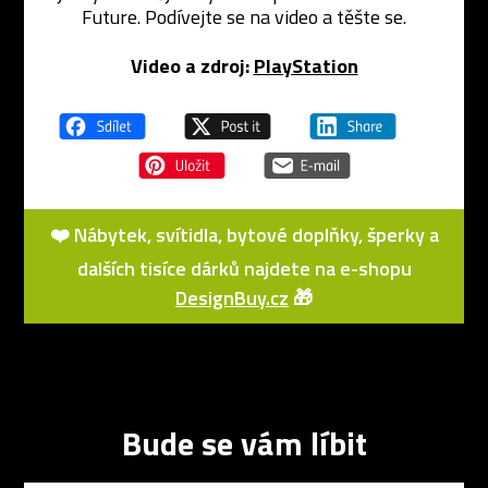
Future. Podívejte se na video a těšte se.
Video a zdroj:
PlayStation
❤️ Nábytek, svítidla, bytové doplňky, šperky a
dalších tisíce dárků najdete na e-shopu
DesignBuy.cz
🎁
Bude se vám líbit