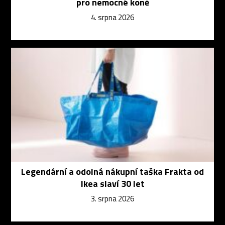
pro nemocné koně
4. srpna 2026
Legendární a odolná nákupní taška Frakta od
Ikea slaví 30 let
3. srpna 2026