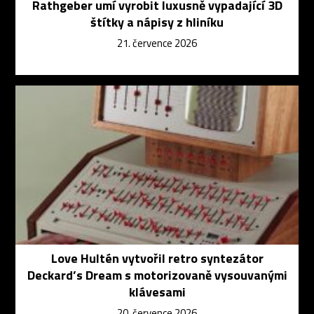
Rathgeber umí vyrobit luxusně vypadající 3D
štítky a nápisy z hliníku
21. července 2026
Love Hultén vytvořil retro syntezátor
Deckard’s Dream s motorizovaně vysouvanými
klávesami
20. července 2026