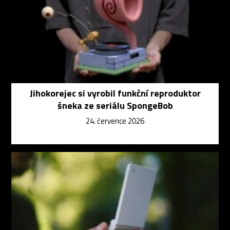
Jihokorejec si vyrobil funkční reproduktor
šneka ze seriálu SpongeBob
24. července 2026