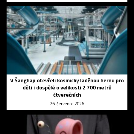
V Šanghaji otevřeli kosmicky laděnou hernu pro
děti i dospělé o velikosti 2 700 metrů
čtverečních
26. července 2026