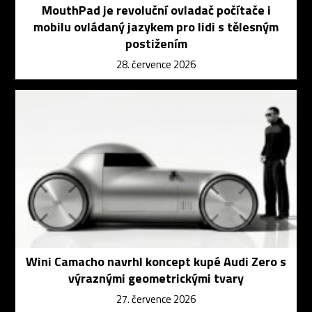
MouthPad je revoluční ovladač počítače i
mobilu ovládaný jazykem pro lidi s tělesným
postižením
28. července 2026
Wini Camacho navrhl koncept kupé Audi Zero s
výraznými geometrickými tvary
27. července 2026