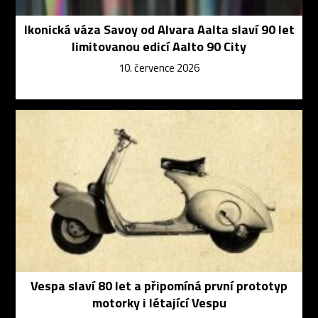
Ikonická váza Savoy od Alvara Aalta slaví 90 let
limitovanou edicí Aalto 90 City
10. července 2026
Vespa slaví 80 let a připomíná první prototyp
motorky i létající Vespu