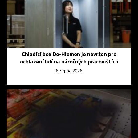
Chladící box Do-Hiemon je navržen pro
ochlazení lidí na náročných pracovištích
6. srpna 2026