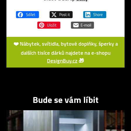
❤️ Nábytek, svítidla, bytové doplňky, šperky a
dalších tisíce dárků najdete na e-shopu
DesignBuy.cz
🎁
Bude se vám líbit