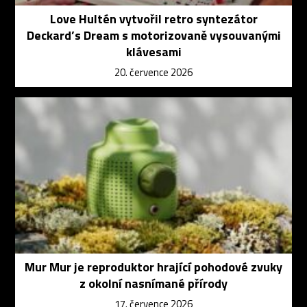
Love Hultén vytvořil retro syntezátor
Deckard’s Dream s motorizovaně vysouvanými
klávesami
20. července 2026
Mur Mur je reproduktor hrající pohodové zvuky
z okolní nasnímané přírody
17. července 2026