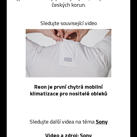
českých korun.
Sledujte související video
Reon je první chytrá mobilní
klimatizace pro nositelé obleků
Sledujte další videa na téma
Sony
Video a zdroj:
Sony