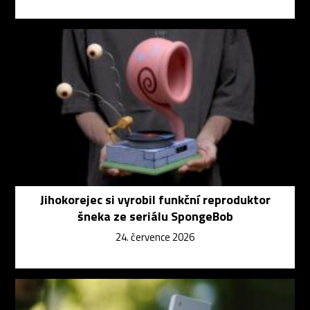
Jihokorejec si vyrobil funkční reproduktor
šneka ze seriálu SpongeBob
24. července 2026