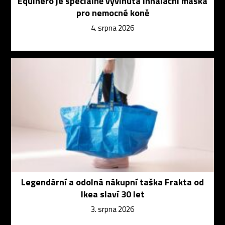
Equihero je speciálně vyvinutá inhalační maska
pro nemocné koně
4. srpna 2026
Legendární a odolná nákupní taška Frakta od
Ikea slaví 30 let
3. srpna 2026