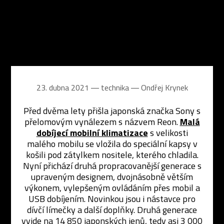
23. dubna 2021 ― technika ―
Ondřej Krynek
Před dvěma lety přišla japonská značka Sony s
přelomovým vynálezem s názvem Reon.
Malá
dobíjecí mobilní klimatizace
s velikosti
malého mobilu se vložila do speciální kapsy v
košili pod zátylkem nositele, kterého chladila.
Nyní přichází druhá propracovanější generace s
upraveným designem, dvojnásobně větším
výkonem, vylepšeným ovládáním přes mobil a
USB dobíjením. Novinkou jsou i nástavce pro
dívčí límečky a další doplňky. Druhá generace
vyjde na 14 850 japonských jenů, tedy asi 3 000