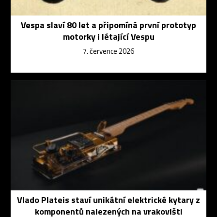
Vespa slaví 80 let a připomíná první prototyp
motorky i létající Vespu
7. července 2026
Vlado Plateis staví unikátní elektrické kytary z
komponentů nalezených na vrakovišti