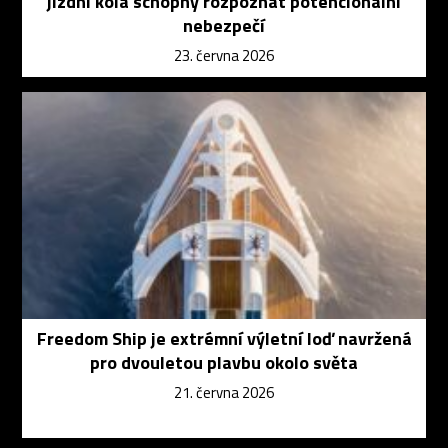
jízdní kola schopný rozpoznat potencionální
nebezpečí
23. června 2026
Freedom Ship je extrémní výletní loď navržená
pro dvouletou plavbu okolo světa
21. června 2026