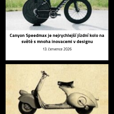
Canyon Speedmax je nejrychlejší jízdní kolo na
světě s mnoha inovacemi v designu
13. července 2026