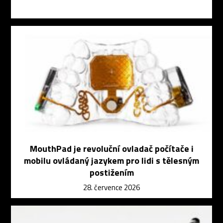
MouthPad je revoluční ovladač počítače i
mobilu ovládaný jazykem pro lidi s tělesným
postižením
28. července 2026