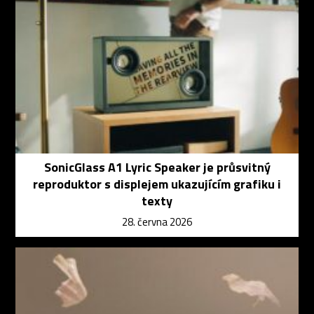
SonicGlass A1 Lyric Speaker je průsvitný
reproduktor s displejem ukazujícím grafiku i
texty
28. června 2026