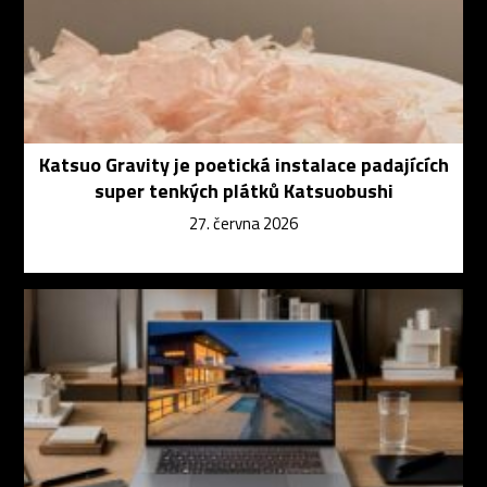
Katsuo Gravity je poetická instalace padajících
super tenkých plátků Katsuobushi
27. června 2026