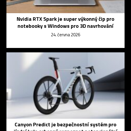
Nvidia RTX Spark je super výkonný čip pro
notebooky s Windows pro 3D navrhování
24. června 2026
Canyon Predict je bezpečnostní systém pro