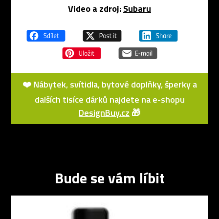
Video a zdroj:
Subaru
❤️ Nábytek, svítidla, bytové doplňky, šperky a
dalších tisíce dárků najdete na e-shopu
DesignBuy.cz
🎁
Bude se vám líbit