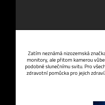
Zatím neznámá nizozemská značka 
monitory, ale přitom kamerou vůbec 
podobné slunečnímu svitu. Pro všechn
zdravotní pomůcka pro jejich zdraví