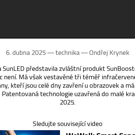
6. dubna 2025 ― technika ―
Ondřej Krynek
SunLED představila zvláštní produkt SunBooste
není. Má však vestavěné tři téměř infračervené
y, kteří jsou celé dny zavření u obrazovek a mál
. Patentovaná technologie uzavřená do malé kra
2025.
Sledujte související video