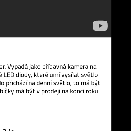
r. Vypadá jako přídavná kamera na
 LED diody, které umí vysílat světlo
o přichází na denní světlo, to má být
bičky má být v prodeji na konci roku