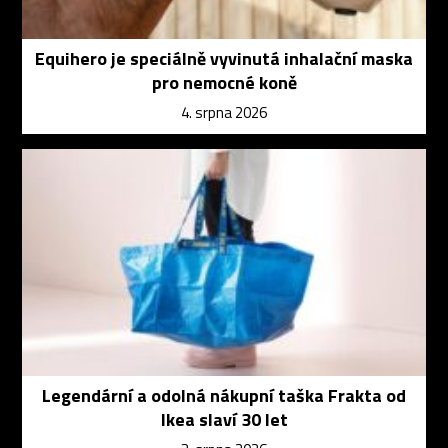
Equihero je speciálně vyvinutá inhalační maska
pro nemocné koně
4. srpna 2026
Legendární a odolná nákupní taška Frakta od
Ikea slaví 30 let