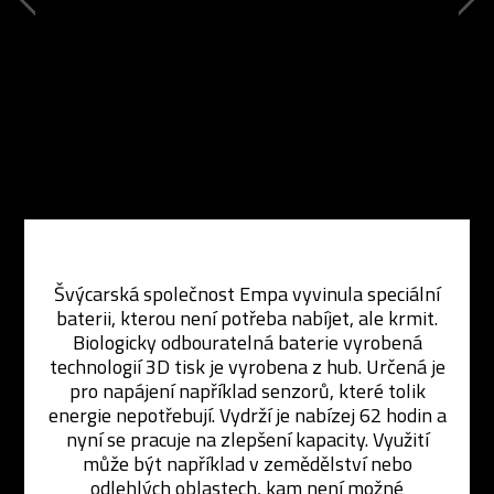
Švýcarská společnost Empa vyvinula speciální
baterii, kterou není potřeba nabíjet, ale krmit.
Biologicky odbouratelná baterie vyrobená
technologií 3D tisk je vyrobena z hub. Určená je
pro napájení například senzorů, které tolik
energie nepotřebují. Vydrží je nabízej 62 hodin a
nyní se pracuje na zlepšení kapacity. Využití
může být například v zemědělství nebo
odlehlých oblastech, kam není možné