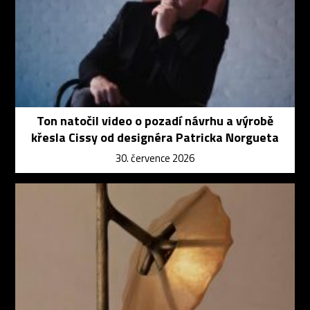
Ton natočil video o pozadí návrhu a výrobě
křesla Cissy od designéra Patricka Norgueta
30. července 2026