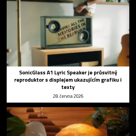
SonicGlass A1 Lyric Speaker je průsvitný
reproduktor s displejem ukazujícím grafiku i
texty
28. června 2026