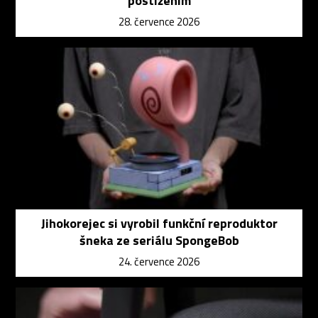
postižením
28. července 2026
Jihokorejec si vyrobil funkční reproduktor
šneka ze seriálu SpongeBob
24. července 2026