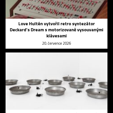
Love Hultén vytvořil retro syntezátor
Deckard’s Dream s motorizovaně vysouvanými
klávesami
20. července 2026