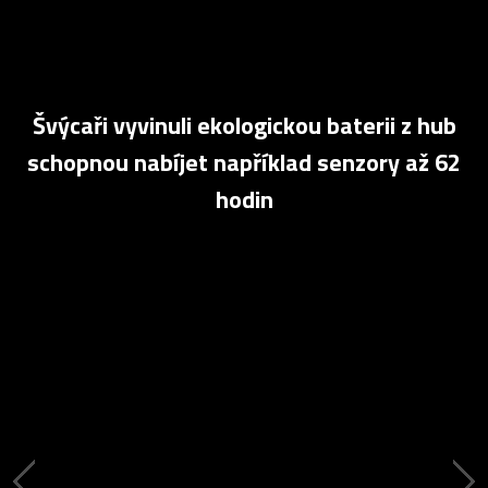
Švýcaři vyvinuli ekologickou baterii z hub
schopnou nabíjet například senzory až 62
hodin