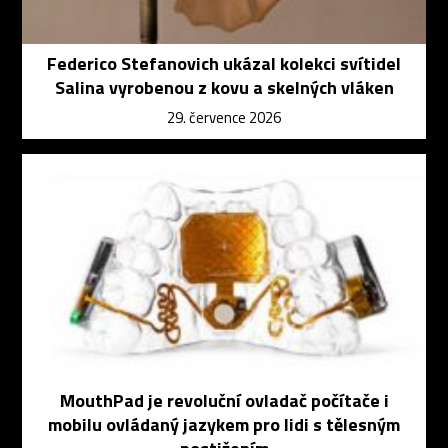
Federico Stefanovich ukázal kolekci svítidel
Salina vyrobenou z kovu a skelných vláken
29. července 2026
MouthPad je revoluční ovladač počítače i
mobilu ovládaný jazykem pro lidi s tělesným