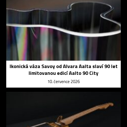
Ikonická váza Savoy od Alvara Aalta slaví 90 let
limitovanou edicí Aalto 90 City
10. července 2026