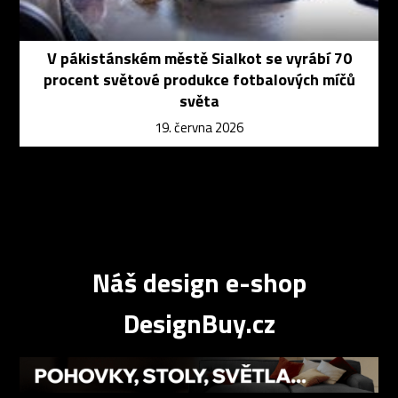
V pákistánském městě Sialkot se vyrábí 70
procent světové produkce fotbalových míčů
světa
19. června 2026
Náš design e-shop
DesignBuy.cz