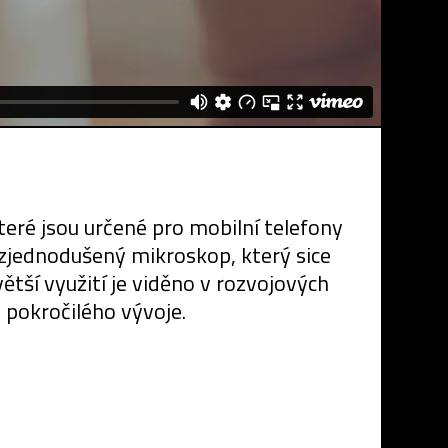
eré jsou určené pro mobilní telefony
u zjednodušený mikroskop, který sice
větší využití je viděno v rozvojových
 pokročilého vývoje.