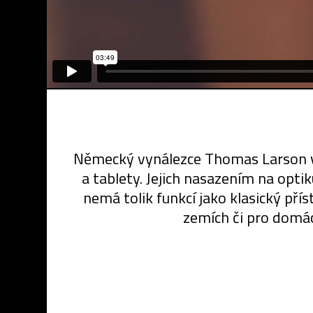
Německý vynálezce Thomas Larson vyv
a tablety. Jejich nasazením na opti
nemá tolik funkcí jako klasický přís
zemích či pro domác