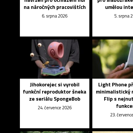
na náročných pracovištích
umělou inte
6. srpna 2026
5. srpna 
Jihokorejec si vyrobil
Light Phone p
funkční reproduktor šneka
minimalistický 
ze seriálu SpongeBob
Flip s nejnu
funkce
24. července 2026
23. červenc