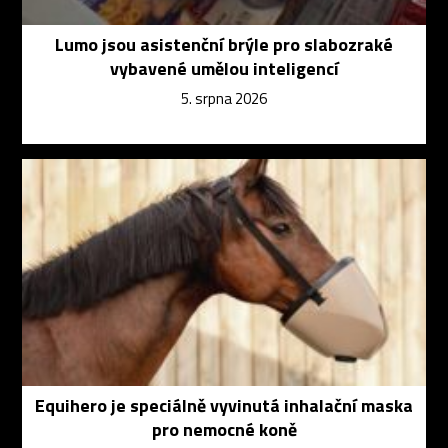
Lumo jsou asistenční brýle pro slabozraké
vybavené umělou inteligencí
5. srpna 2026
Equihero je speciálně vyvinutá inhalační maska
pro nemocné koně