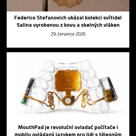
Federico Stefanovich ukázal kolekci svítidel
Salina vyrobenou z kovu a skelných vláken
29. července 2026
MouthPad je revoluční ovladač počítače i
mobilu ovládaný jazykem pro lidi s tělesným