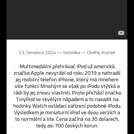
23. července 2024 ― technika ―
Ondřej Krynek
Multimediální přehrávač iPod už americká
značka Apple nevyrábí od roku 2019 a nahradil
jej mobilní telefon iPhone, který má mnohem
více funkcí. Mnohým se však po iPodu stýská a
rádi by jej znovu vlastnili. Proto přichází značka
TinyPod se skvělým nápadem a to nasadit na
hodinky Watch ovládací zařízení podobné iPodu.
Výsledkem je miniaturní iPod ve dvou verzích a
to normální a lite. Cena začíná na 30 dolarech,
tedy asi 700 českých korun.