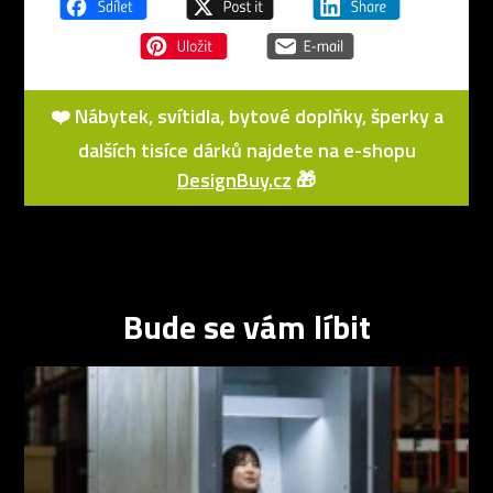
❤️ Nábytek, svítidla, bytové doplňky, šperky a
dalších tisíce dárků najdete na e-shopu
DesignBuy.cz
🎁
Bude se vám líbit