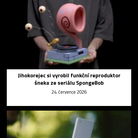
Jihokorejec si vyrobil funkční reproduktor
šneka ze seriálu SpongeBob
24. července 2026