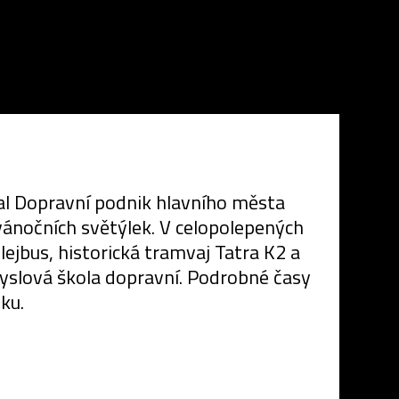
slal Dopravní podnik hlavního města
vánočních světýlek. V celopolepených
lejbus, historická tramvaj Tatra K2 a
yslová škola dopravní. Podrobné časy
ku.