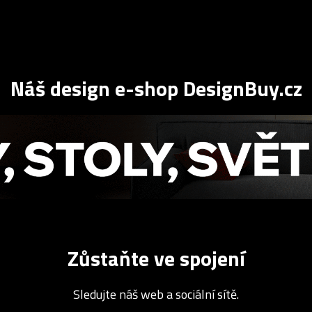
Náš design e-shop DesignBuy.cz
Zůstaňte ve spojení
Sledujte náš web a sociální sítě.