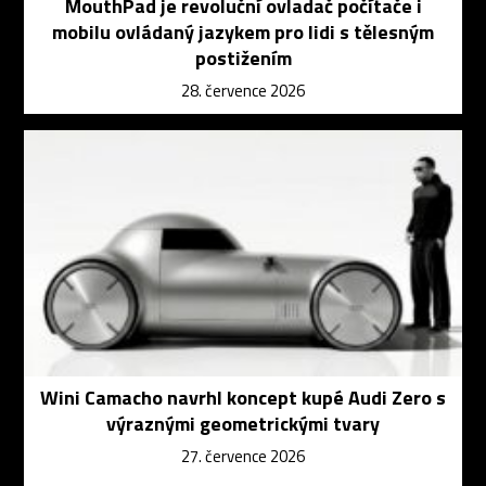
MouthPad je revoluční ovladač počítače i
mobilu ovládaný jazykem pro lidi s tělesným
postižením
28. července 2026
Wini Camacho navrhl koncept kupé Audi Zero s
výraznými geometrickými tvary
27. července 2026