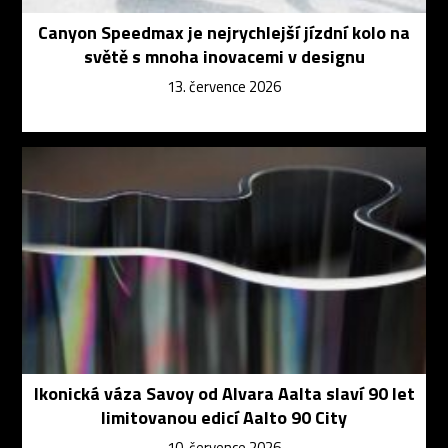
Canyon Speedmax je nejrychlejší jízdní kolo na
světě s mnoha inovacemi v designu
13. července 2026
Ikonická váza Savoy od Alvara Aalta slaví 90 let
limitovanou edicí Aalto 90 City
10. července 2026