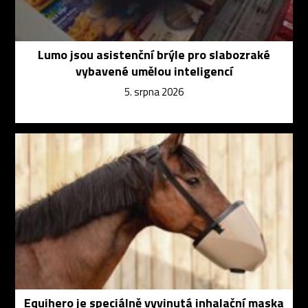
Lumo jsou asistenční brýle pro slabozraké
vybavené umělou inteligencí
5. srpna 2026
Equihero je speciálně vyvinutá inhalační maska