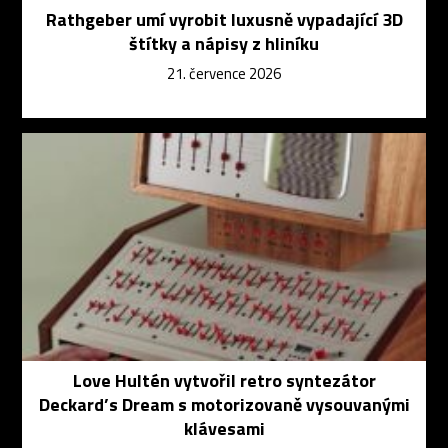
Rathgeber umí vyrobit luxusně vypadající 3D
štítky a nápisy z hliníku
21. července 2026
Love Hultén vytvořil retro syntezátor
Deckard’s Dream s motorizovaně vysouvanými
klávesami