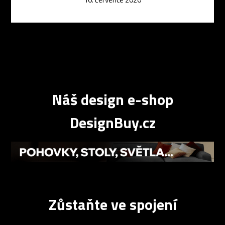
Náš design e-shop
DesignBuy.cz
Zůstaňte ve spojení