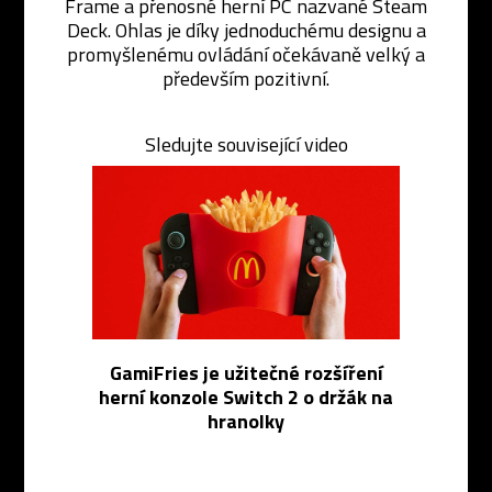
Frame a přenosné herní PC nazvané Steam
Deck. Ohlas je díky jednoduchému designu a
promyšlenému ovládání očekávaně velký a
především pozitivní.
Sledujte související video
GamiFries je užitečné rozšíření
herní konzole Switch 2 o držák na
hranolky