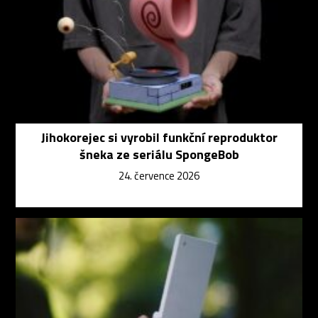
Jihokorejec si vyrobil funkční reproduktor
šneka ze seriálu SpongeBob
24. července 2026