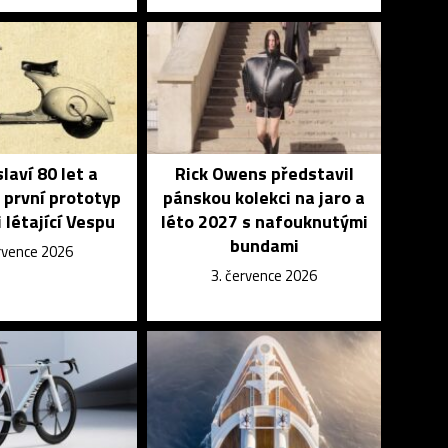
laví 80 let a
Rick Owens představil
 první prototyp
pánskou kolekci na jaro a
 létající Vespu
léto 2027 s nafouknutými
bundami
ervence 2026
3. července 2026