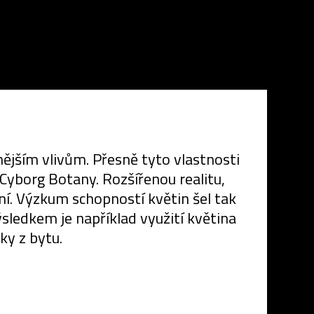
nějším vlivům. Přesně tyto vlastnosti
Cyborg Botany. Rozšířenou realitu,
ení. Výzkum schopností květin šel tak
ýsledkem je například využití květina
ky z bytu.