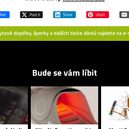
bytové doplňky, šperky a dalších tisíce dárků najdete na 
Bude se vám líbit