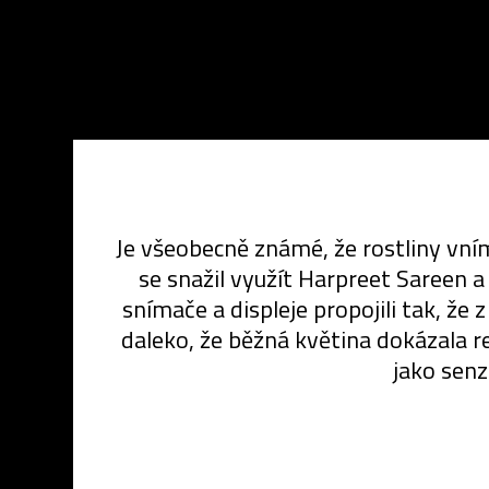
Je všeobecně známé, že rostliny vním
se snažil využít Harpreet Sareen 
snímače a displeje propojili tak, že
daleko, že běžná květina dokázala re
jako senz