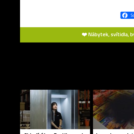
❤️ Nábytek, svítidla, 