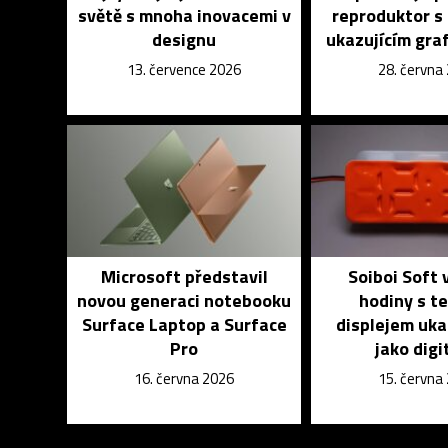
světě s mnoha inovacemi v
reproduktor s
designu
ukazujícím graf
13. července 2026
28. června
Microsoft představil
Soiboi Soft v
novou generaci notebooku
hodiny s t
Surface Laptop a Surface
displejem uka
Pro
jako digi
16. června 2026
15. června