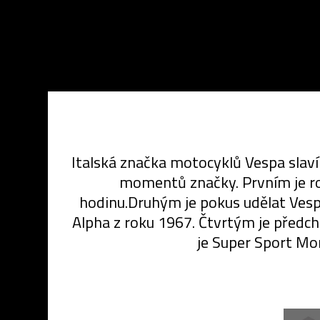
Italská značka motocyklů Vespa slaví 
momentů značky. Prvním je ro
hodinu.Druhým je pokus udělat Vespa 
Alpha z roku 1967. Čtvrtým je předc
je Super Sport Mo