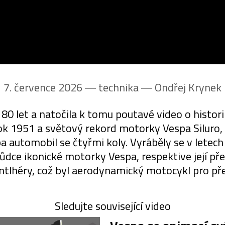
7. července 2026 ― technika ―
Ondřej Krynek
80 let a natočila k tomu poutavé video o histori
k 1951 a světový rekord motorky Vespa Siluro, 
automobil se čtyřmi koly. Vyráběly se v letech 
hůdce ikonické motorky Vespa, respektive její 
ntlhéry, což byl aerodynamický motocykl pro př
Sledujte související video