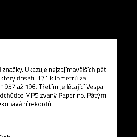
i značky. Ukazuje nejzajímavějších pět
který dosáhl 171 kilometrů za
1957 až 196. Třetím je létající Vespa
předchůdce MP5 zvaný Paperino. Pátým
ekonávání rekordů.