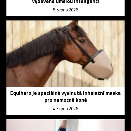
vybavené umělou inteligencí
5. srpna 2026
Equihero je speciálně vyvinutá inhalační maska
pro nemocné koně
4. srpna 2026