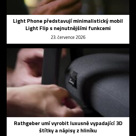
Light Phone představují minimalistický mobil
Light Flip s nejnutnějšími funkcemi
23. července 2026
Rathgeber umí vyrobit luxusně vypadající 3D
štítky a nápisy z hliníku