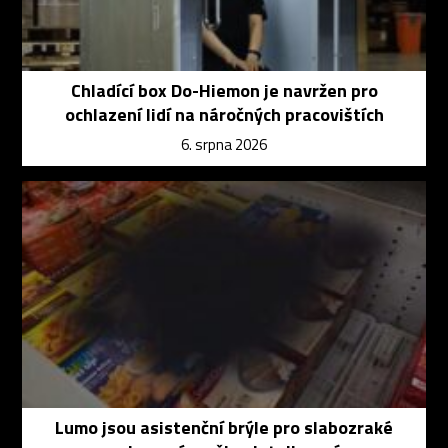
Chladící box Do-Hiemon je navržen pro
ochlazení lidí na náročných pracovištích
6. srpna 2026
Lumo jsou asistenční brýle pro slabozraké