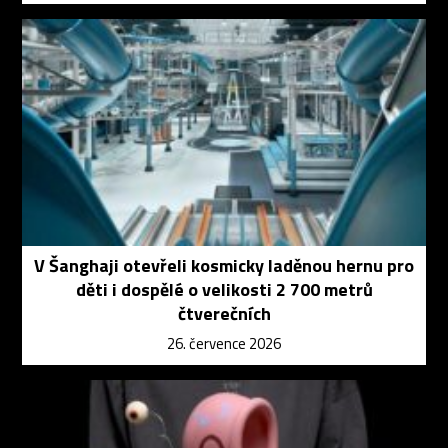
V Šanghaji otevřeli kosmicky laděnou hernu pro
děti i dospělé o velikosti 2 700 metrů
čtverečních
26. července 2026