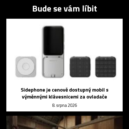
Bude se vám líbit
Sidephone je cenově dostupný mobil s
výměnnými klávesnicemi za ovladače
8. srpna 2026