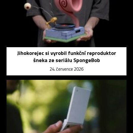
Jihokorejec si vyrobil funkční reproduktor
šneka ze seriálu SpongeBob
24. července 2026