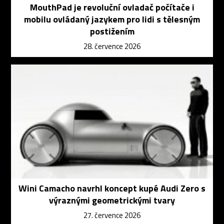
MouthPad je revoluční ovladač počítače i
mobilu ovládaný jazykem pro lidi s tělesným
postižením
28. července 2026
Wini Camacho navrhl koncept kupé Audi Zero s
výraznými geometrickými tvary
27. července 2026