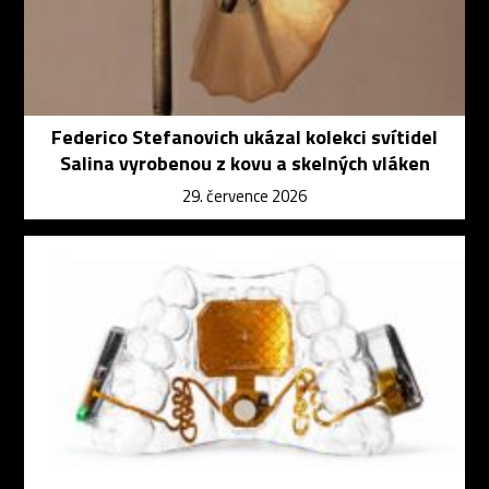
Federico Stefanovich ukázal kolekci svítidel
Salina vyrobenou z kovu a skelných vláken
29. července 2026