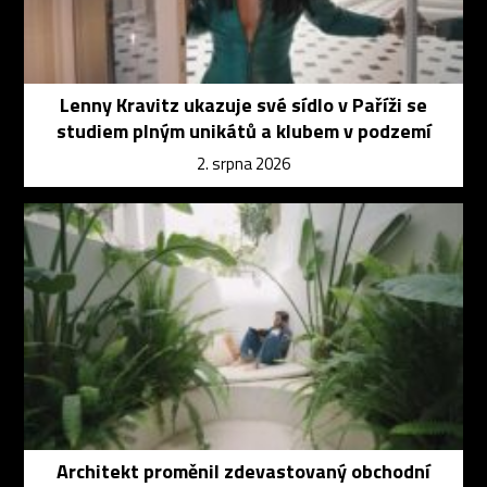
Lenny Kravitz ukazuje své sídlo v Paříži se
studiem plným unikátů a klubem v podzemí
2. srpna 2026
Architekt proměnil zdevastovaný obchodní