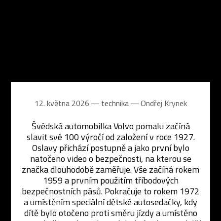
12. května 2026 ― technika ―
Ondřej Krynek
Švédská automobilka Volvo pomalu začíná
slavit své 100 výročí od založení v roce 1927.
Oslavy přichází postupně a jako první bylo
natočeno video o bezpečnosti, na kterou se
značka dlouhodobě zaměřuje. Vše začíná rokem
1959 a prvním použitím tříbodových
bezpečnostních pásů. Pokračuje to rokem 1972
a umístěním speciální dětské autosedačky, kdy
dítě bylo otočeno proti směru jízdy a umístěno