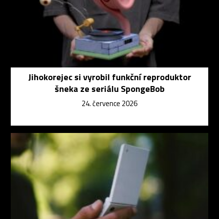
Jihokorejec si vyrobil funkční reproduktor
šneka ze seriálu SpongeBob
24. července 2026