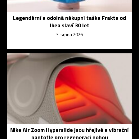
Legendární a odolná nákupní taška Frakta od
Ikea slaví 30 let
3. srpna 2026
Nike Air Zoom Hyperslide jsou hřejivé a vibrační
pantofle pro regeneraci nohou