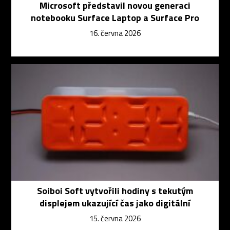
Microsoft představil novou generaci
notebooku Surface Laptop a Surface Pro
16. června 2026
Soiboi Soft vytvořili hodiny s tekutým
displejem ukazující čas jako digitální
15. června 2026