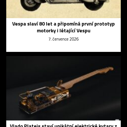
Vespa slaví 80 let a připomíná první prototyp
motorky i létající Vespu
7. července 2026
Vlado Plateis staví unikátní elektrické kytary z