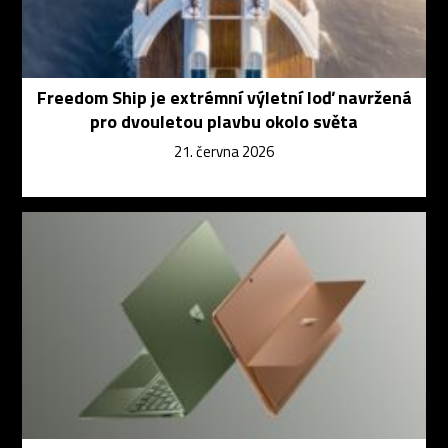
Freedom Ship je extrémní výletní loď navržená
pro dvouletou plavbu okolo světa
21. června 2026