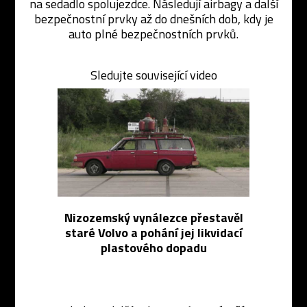
na sedadlo spolujezdce. Následují airbagy a další
bezpečnostní prvky až do dnešních dob, kdy je
auto plné bezpečnostních prvků.
Sledujte související video
Nizozemský vynálezce přestavěl
staré Volvo a pohání jej likvidací
plastového dopadu