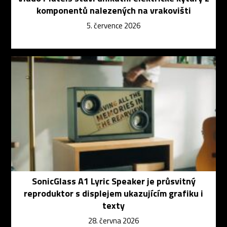
komponentů nalezených na vrakovišti
5. července 2026
SonicGlass A1 Lyric Speaker je průsvitný
reproduktor s displejem ukazujícím grafiku i
texty
28. června 2026