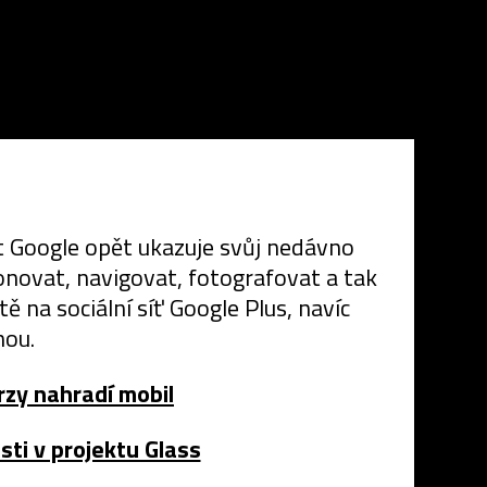
t Google opět ukazuje svůj nedávno
fonovat, navigovat, fotografovat a tak
 na sociální síť Google Plus, navíc
nou.
rzy nahradí mobil
sti v projektu Glass