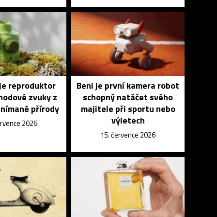
je reproduktor
Beni je první kamera robot
ohodové zvuky z
schopný natáčet svého
snímané přírody
majitele při sportu nebo
výletech
ervence 2026
15. července 2026