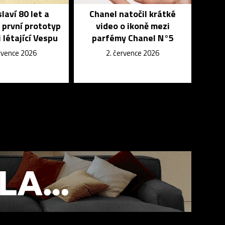
laví 80 let a
Chanel natočil krátké
 první prototyp
video o ikoně mezi
 létající Vespu
parfémy Chanel N°5
ervence 2026
2. července 2026