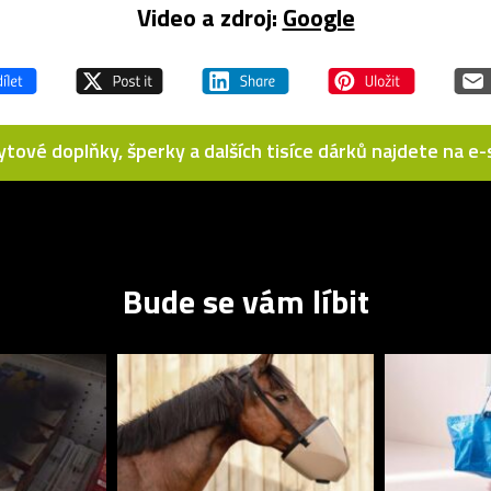
Video a zdroj:
Google
bytové doplňky, šperky a dalších tisíce dárků najdete na 
Bude se vám líbit