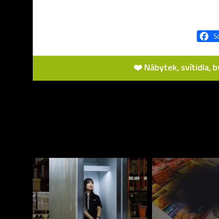
❤️ Nábytek, svítidla, 