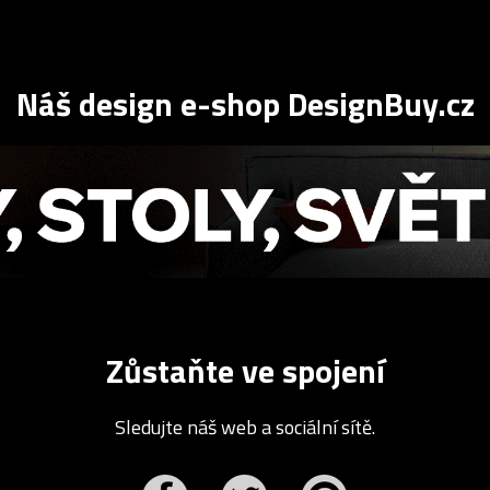
Náš design e-shop DesignBuy.cz
Zůstaňte ve spojení
Sledujte náš web a sociální sítě.
r
Pinterest