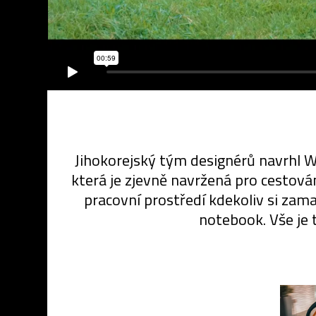
Jihokorejský tým designérů navrhl W
která je zjevně navržená pro cestován
pracovní prostředí kdekoliv si zam
notebook. Vše je 