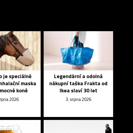
 je speciálně
Legendární a odolná
inhalační maska
nákupní taška Frakta od
emocné koně
Ikea slaví 30 let
srpna 2026
3. srpna 2026