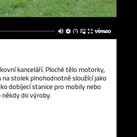
ovní kanceláří. Ploché tělo motorky,
á na stolek plnohodnotně sloužící jako
ko dobíjecí stanice pro mobily nebo
e někdy do výroby.