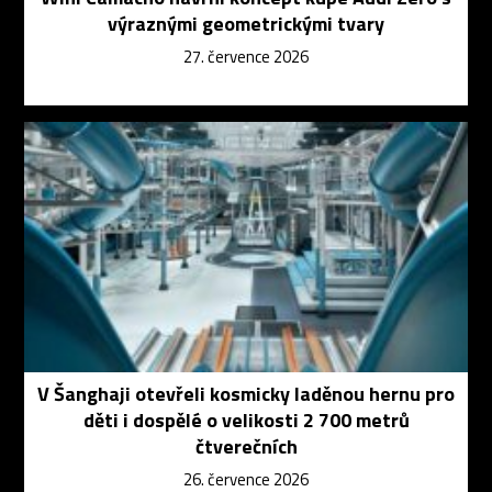
výraznými geometrickými tvary
27. července 2026
V Šanghaji otevřeli kosmicky laděnou hernu pro
děti i dospělé o velikosti 2 700 metrů
čtverečních
26. července 2026