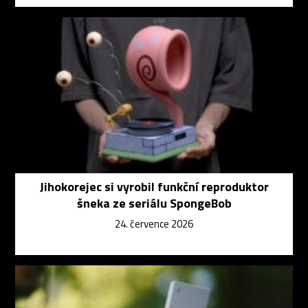
Jihokorejec si vyrobil funkční reproduktor
šneka ze seriálu SpongeBob
24. července 2026