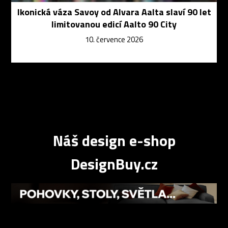
Ikonická váza Savoy od Alvara Aalta slaví 90 let
limitovanou edicí Aalto 90 City
10. července 2026
Náš design e-shop
DesignBuy.cz