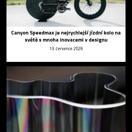
Canyon Speedmax je nejrychlejší jízdní kolo na
světě s mnoha inovacemi v designu
13. července 2026