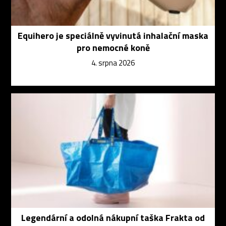
Equihero je speciálně vyvinutá inhalační maska
pro nemocné koně
4. srpna 2026
Legendární a odolná nákupní taška Frakta od