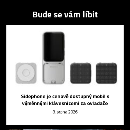
Bude se vám líbit
Sidephone je cenově dostupný mobil s
výměnnými klávesnicemi za ovladače
8. srpna 2026