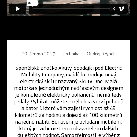
30. června 2017 ― technika ―
Ondřej Krynek
Španělská značka Xkuty, spadající pod Electric
Mobility Company, uvádí do prodeje nový
elektrický skútr nazvaný Xkuty One. Malá
motorka s jednoduchým nadčasovým designem
je kompletně elektricky poháněná, nemá tedy
pedály. Vybírat můžete z několika verzí pohonů
a baterií, které vám zajistí rychlost až 45
kilometrů za hodinu a dojezd až 100 kilometrů
na jedno nabití. Bonusem je ovládání mobilem,
který je tachometrem i ukazatelem dalších
důležitých hodnot. Samozřejmostí je výběr z