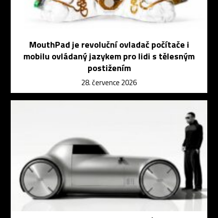
MouthPad je revoluční ovladač počítače i
mobilu ovládaný jazykem pro lidi s tělesným
postižením
28. července 2026