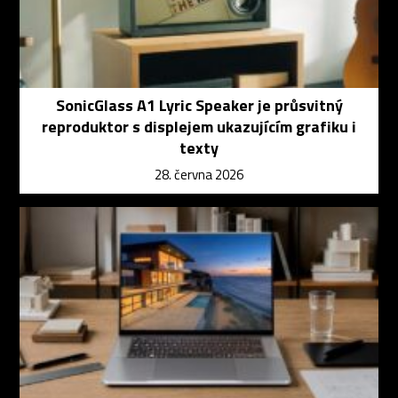
SonicGlass A1 Lyric Speaker je průsvitný
reproduktor s displejem ukazujícím grafiku i
texty
28. června 2026