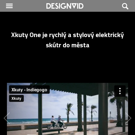
Xkuty One je rychlý a stylový elektrický
skútr do města