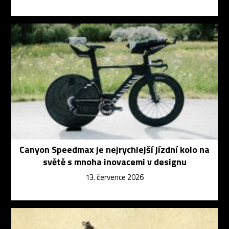
Canyon Speedmax je nejrychlejší jízdní kolo na
světě s mnoha inovacemi v designu
13. července 2026