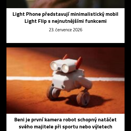
Light Phone představují minimalistický mobil
Light Flip s nejnutnějšími funkcemi
23. července 2026
Beni je první kamera robot schopný natáčet
svého majitele při sportu nebo výletech