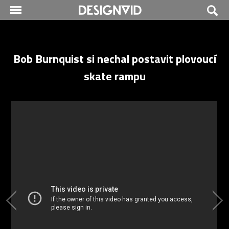
Bob Burnquist si nechal postavit plovoucí
skate rampu