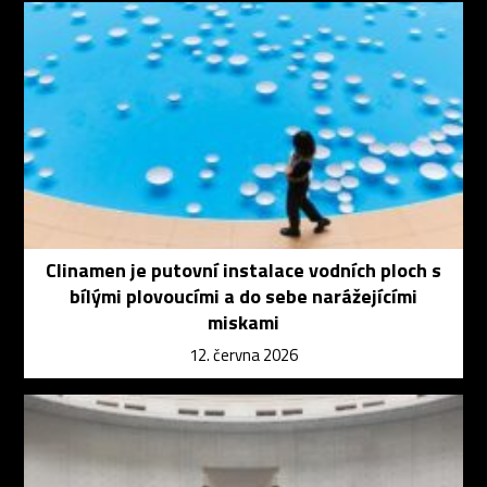
Clinamen je putovní instalace vodních ploch s
bílými plovoucími a do sebe narážejícími
miskami
12. června 2026