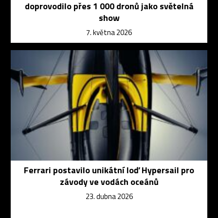
doprovodilo přes 1 000 dronů jako světelná
show
7. května 2026
Ferrari postavilo unikátní loď Hypersail pro
závody ve vodách oceánů
23. dubna 2026