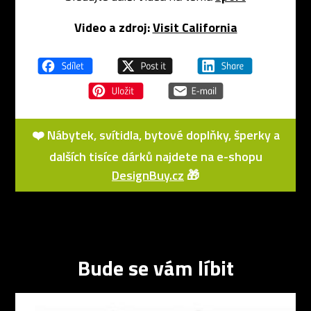
Video a zdroj:
Visit California
❤️ Nábytek, svítidla, bytové doplňky, šperky a
dalších tisíce dárků najdete na e-shopu
DesignBuy.cz
🎁
Bude se vám líbit