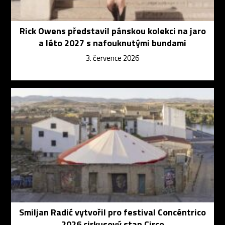
Rick Owens představil pánskou kolekci na jaro
a léto 2027 s nafouknutými bundami
3. července 2026
Smiljan Radić vytvořil pro festival Concéntrico
2026 cirkusový stan Circo