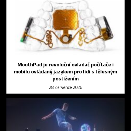
MouthPad je revoluční ovladač počítače i
mobilu ovládaný jazykem pro lidi s tělesným
postižením
28. července 2026