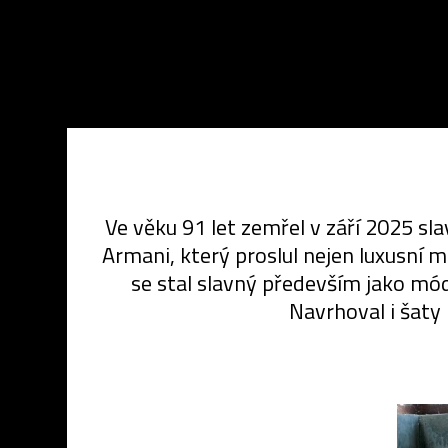
Ve věku 91 let zemřel v září 2025 sl
Armani, který proslul nejen luxusní 
se stal slavný především jako mód
Navrhoval i šaty